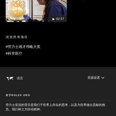
02:57
浏览所有项目
#劳力士雄才伟略大奖
#科学医疗
页面设置
语言
关于ROLEX.ORG
劳力士皇冠的背后是我们于世界上存在的思考，以及为世界做出贡献的抱
负。我们称之为恒动精神。