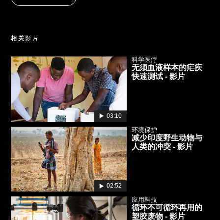
相关
影片
科学医疗
无须血液样本的疟疾
快速测试 - 影片
03:10
环境保护
减少印度野生动物与
人类的冲突 - 影片
02:52
应用科技
循环不可循环再用的
塑胶废物 - 影片