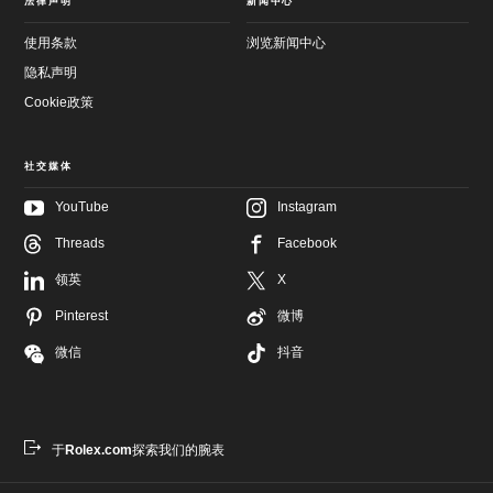
法律声明
新闻中心
使用条款
浏览新闻中心
隐私声明
Cookie政策
社交媒体
YouTube
Instagram
Threads
Facebook
跳
至
跳
领英
X
主
至
要
页
Pinterest
微博
内
尾
容
微信
抖音
于
Rolex.com
探索我们的腕表