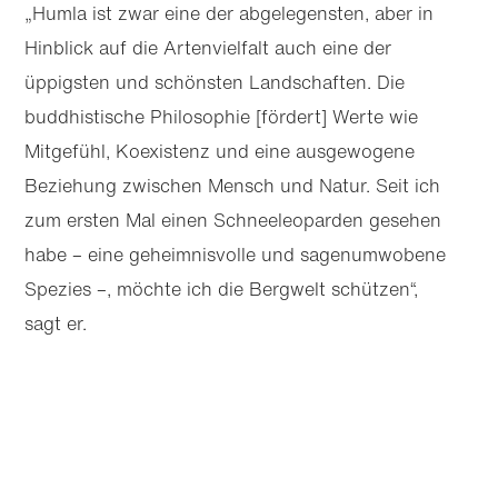
„Humla ist zwar eine der abgelegensten, aber in
Hinblick auf die Arten­vielfalt auch eine der
üppigsten und schönsten Landschaften. Die
buddhistische Philosophie [fördert] Werte wie
Mitgefühl, Koexistenz und eine ausgewogene
Beziehung zwischen Mensch und Natur. Seit ich
zum ersten Mal einen Schnee­leoparden gesehen
habe – eine geheimnisvolle und sagen­umwobene
Spezies –, möchte ich die Bergwelt schützen“,
sagt er.
Artikel
Weiter
Diese Seite empfehlen