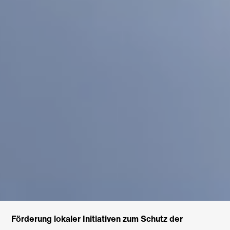
Förderung lokaler Initiativen zum Schutz der