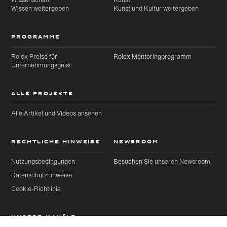
Wissen weitergeben
Kunst und Kultur weitergeben
PROGRAMME
Rolex Preise für
Rolex Mentoringprogramm
Unternehmungsgeist
ALLE PROJEKTE
Alle Artikel und Videos ansehen
RECHTLICHE HINWEISE
NEWSROOM
Nutzungsbedingungen
Besuchen Sie unseren Newsroom
Datenschutzhinweise
Cookie-Richtlinie
UNSERE KANÄLE