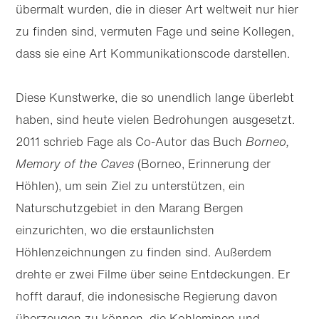
übermalt wurden, die in dieser Art weltweit nur hier
zu finden sind, vermuten Fage und seine Kollegen,
dass sie eine Art Kommunikations­code darstellen.
Diese Kunstwerke, die so unendlich lange überlebt
haben, sind heute vielen Bedrohungen ausgesetzt.
2011 schrieb Fage als Co-Autor das Buch
Borneo,
Memory of the Caves
(Borneo, Erinnerung der
Höhlen), um sein Ziel zu unterstützen, ein
Naturschutzgebiet in den Marang Bergen
einzurichten, wo die erstaunlichsten
Höhlenzeichnungen zu finden sind. Außerdem
drehte er zwei Filme über seine Entdeckungen. Er
hofft darauf, die indone­sische Regierung davon
überzeugen zu können, die Kohleminen und