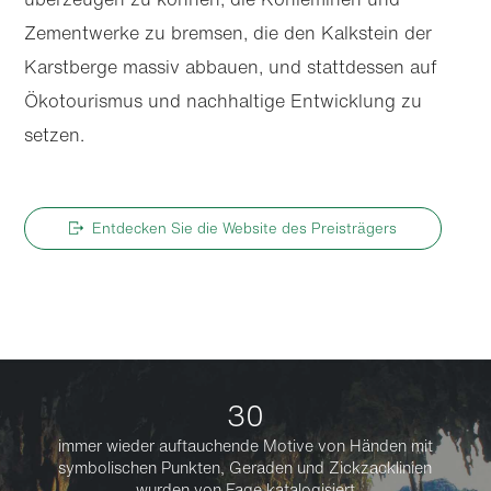
Zementwerke zu bremsen, die den Kalkstein der
Karstberge massiv abbauen, und stattdessen auf
Ökotourismus und nachhaltige Entwicklung zu
setzen.
Entdecken Sie die Website des Preisträgers
30
immer wieder auftauchende Motive von Händen mit
symbolischen Punkten, Geraden und Zickzacklinien
wurden von Fage katalogisiert