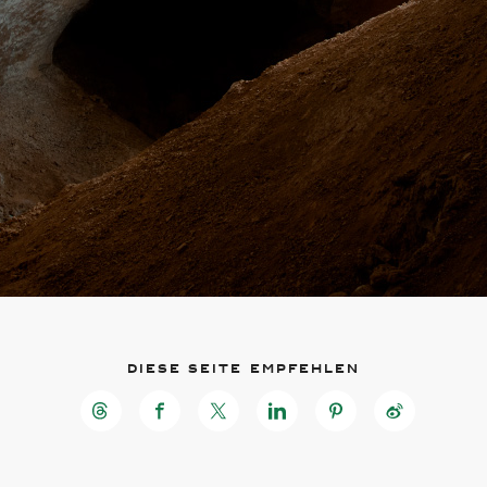
Zu
Zu
Hauptinhalt
Footer
wechseln
wechseln
Diese Seite empfehlen