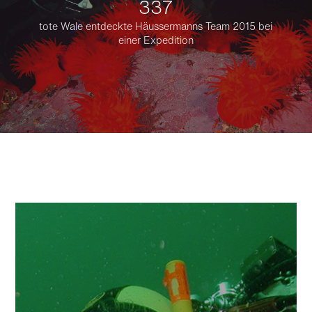
337
tote Wale entdeckte Häussermanns Team 2015 bei
einer Expedition