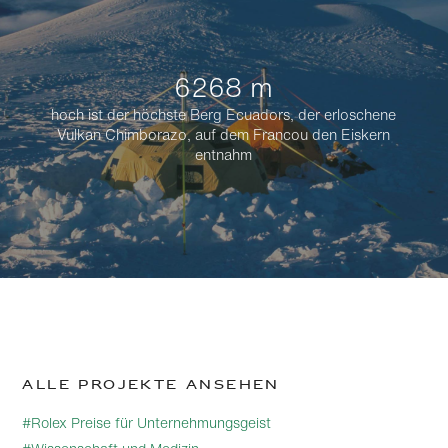
6268 m
hoch ist der höchste Berg Ecuadors, der erloschene
Vulkan Chimborazo, auf dem Francou den Eiskern
entnahm
Alle Projekte ansehen
#Rolex Preise für Unternehmungsgeist