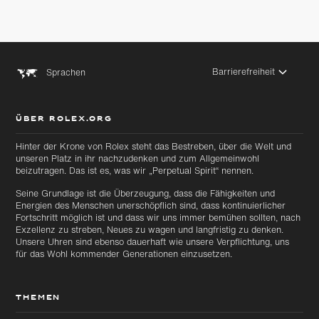
Barrierefreiheit
Sprachen
ÜBER ROLEX.ORG
Hinter der Krone von Rolex steht das Bestreben, über die Welt und
unseren Platz in ihr nachzudenken und zum Allgemeinwohl
beizutragen. Das ist es, was wir „Perpetual Spirit“ nennen.
Seine Grundlage ist die Überzeugung, dass die Fähigkeiten und
Energien des Menschen unerschöpflich sind, dass kontinuierlicher
Fortschritt möglich ist und dass wir uns immer bemühen sollten, nach
Exzellenz zu streben, Neues zu wagen und langfristig zu denken.
Unsere Uhren sind ebenso dauerhaft wie unsere Verpflichtung, uns
für das Wohl kommender Generationen einzusetzen.
THEMEN