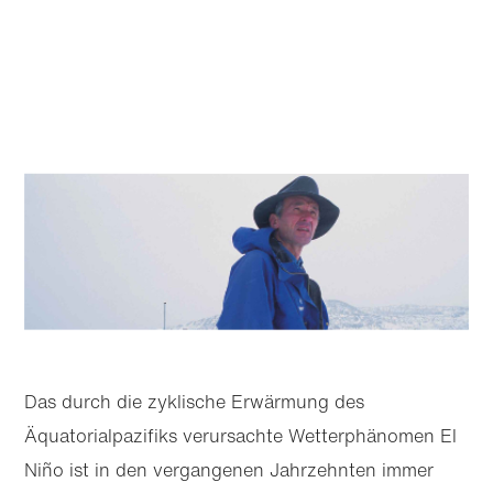
Das durch die zyklische Erwärmung des
Äquatorialpazifiks verursachte Wetter­phänomen El
Niño ist in den vergangenen Jahrzehnten immer