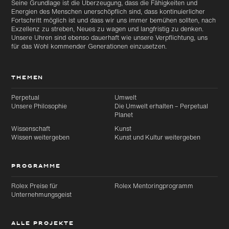
Seine Grundlage ist die Überzeugung, dass die Fähigkeiten und
Energien des Menschen unerschöpflich sind, dass kontinuierlicher
Fortschritt möglich ist und dass wir uns immer bemühen sollten, nach
Exzellenz zu streben, Neues zu wagen und langfristig zu denken.
Unsere Uhren sind ebenso dauerhaft wie unsere Verpflichtung, uns
für das Wohl kommender Generationen einzusetzen.
THEMEN
Perpetual
Umwelt
Unsere Philosophie
Die Umwelt erhalten – Perpetual
Planet
Wissenschaft
Kunst
Wissen weitergeben
Kunst und Kultur weitergeben
PROGRAMME
Rolex Preise für
Rolex Mentoringprogramm
Unternehmungsgeist
ALLE PROJEKTE