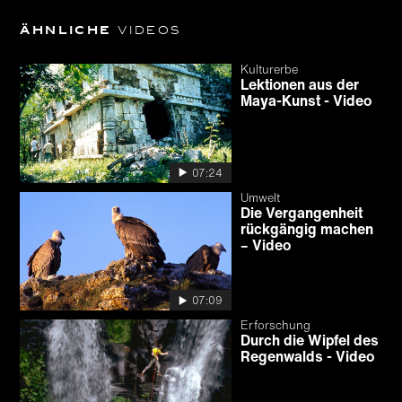
Ähnliche
Videos
Kulturerbe
Lektionen aus der
Maya-Kunst - Video
07:24
Umwelt
Die Vergangenheit
rückgängig machen
– Video
07:09
Erforschung
Durch die Wipfel des
Regenwalds - Video