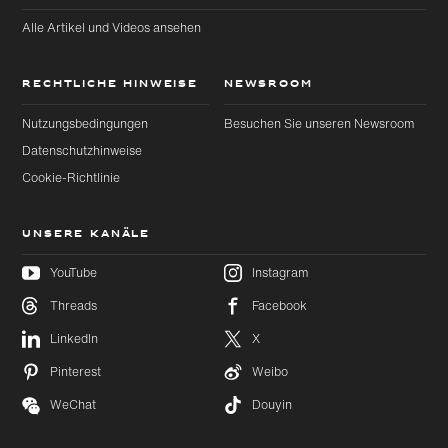
Alle Artikel und Videos ansehen
RECHTLICHE HINWEISE
NEWSROOM
Nutzungsbedingungen
Besuchen Sie unseren Newsroom
Datenschutzhinweise
Cookie-Richtlinie
UNSERE KANÄLE
YouTube
Instagram
Threads
Facebook
Zu
Zu
LinkedIn
X
Hauptinhalt
Footer
wechseln
wechseln
Pinterest
Weibo
WeChat
Douyin