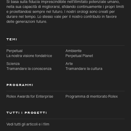
Si basa sulla fiducia imprescindibile nell’illimitato potenziale umano,
nella sua capacità di migliorarsi, sfidando continuamente i propri limiti
e proiettandosi sempre nel futuro. I nostri orologi sono creati per
durare nel tempo. Lo stesso vale per il nostro contributo in favore
delle generazioni future.
TEMI
Perpetual
Ambiente
La nostra visione fondatrice
Perpetual Planet
Scienza
Arte
Tramandare la conoscenza
Tramandare la cultura
PROGRAMMI
Rolex Awards for Enterprise
Programma di mentorato Rolex
TUTTI I PROGETTI
Vedi tutti gli articoli e i film