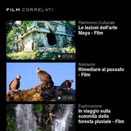
Film
correlati
Patrimonio Culturale
Le lezioni dell’arte
Maya - Film
07:24
Ambiente
Rimediare al passato
- Film
07:09
Esplorazione
In viaggio sulla
sommità della
foresta pluviale - Film