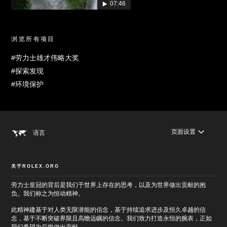
07:46
浏览所有项目
#劳力士雄才伟略大奖
#探索发现
#环境保护
页面设置
语言
关于ROLEX.ORG
劳力士皇冠的背后是我们于世界上存在的思考，以及为世界做出贡献的抱
负。我们称之为恒动精神。
此精神建基于对人类无限潜能的信念，基于持续追求进步及恒久卓越的信
念，基于不断突破界限且高瞻远瞩的信念。我们致力打造永恒的腕表，正如