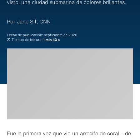
visto: una ciudad submarina de colores brillantes.
Por Jane Sit, CNN
Fecha de publicación:
septiembre de 2020
Tiempo de lectura:
1 min 43 s
Fue la primera vez que vio un arrecife de coral —de