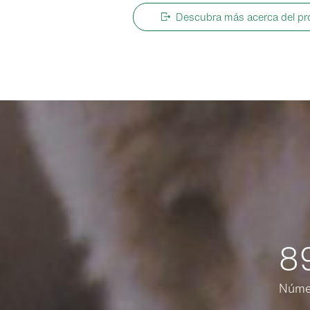
Descubra más acerca del pr
8
Númer