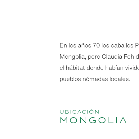
En los años 70 los caballos 
Mongolia, pero Claudia Feh di
el hábitat donde habían vivid
pueblos nómadas locales.
Ubicación
Mongolia