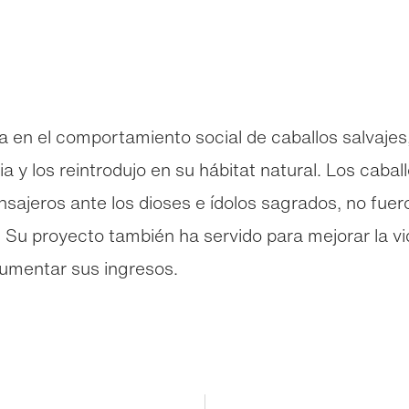
a en el comportamiento social de caballos salvaje
a y los reintrodujo en su hábitat natural. Los caba
ajeros ante los dioses e ídolos sagrados, no fuero
 Su proyecto también ha servido para mejorar la v
 aumentar sus ingresos.