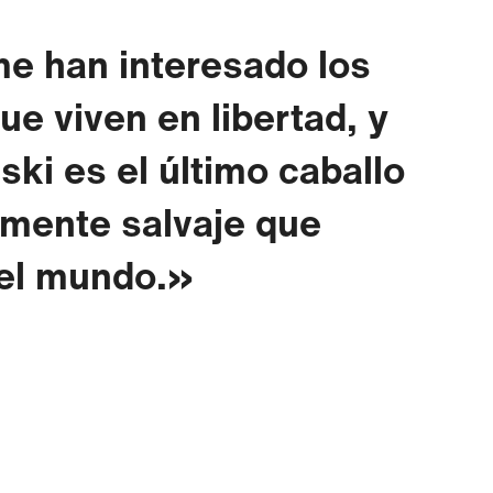
e han interesado los
ue viven en libertad, y
ski es el último caballo
mente salvaje que
el mundo.