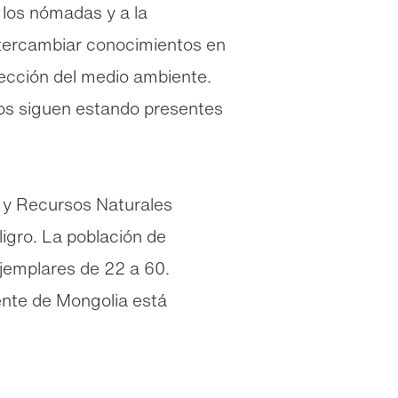
 los nómadas y a la
ntercambiar conocimientos en
otección del medio ambiente.
iños siguen estando presentes
a y Recursos Naturales
ligro. La población de
jemplares de 22 a 60.
iente de Mongolia está