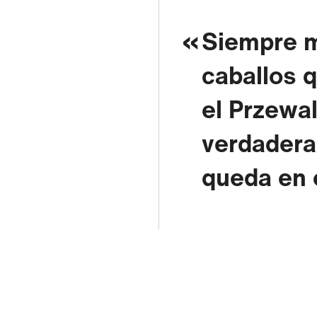
Siempre m
caballos q
el Przewal
verdadera
queda en 