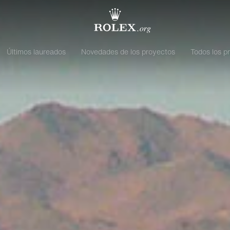
Últimos laureados
Novedades de los proyectos
Todos los p