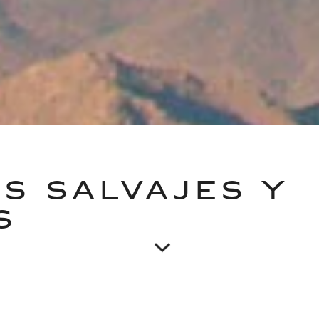
S SALVAJES Y
S