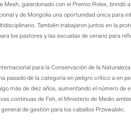
e Mesh, galardonado con el Premio Rolex, brindó a
cional y de Mongolia una oportunidad única para i
idisciplinario. También trabajaron juntos en la pr
 para los pastores y las escuelas de verano para n
 Internacional para la Conservación de la Naturalez
ha pasado de la categoría en peligro crítico a en pe
 algo más de diez años, aumentando el número de e
ativas continuas de Feh, el Ministerio de Medio amb
 general de gestión para los caballos Przewalski.