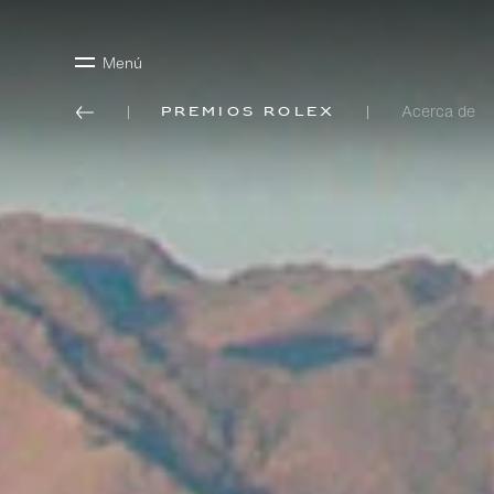
Menú
Acerca de
Premios Rolex