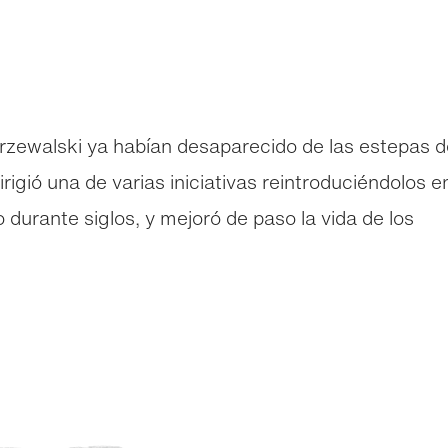
Przewalski ya habían desaparecido de las estepas d
rigió una de varias iniciativas reintroduciéndolos e
o durante siglos, y mejoró de paso la vida de los