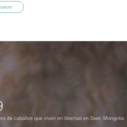
oyecto
9
o de caballos que viven en libertad en Seer, Mongolia