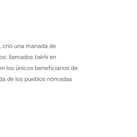
s, crió una manada de
llos, llamados
takhi
en
n los únicos beneficiarios de
ida de los pueblos nómadas