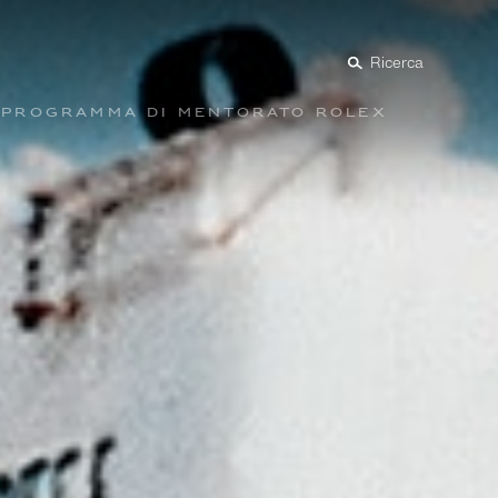
Ricerca
Programma di mentorato Rolex