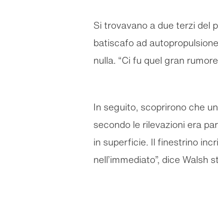
Si trovavano a due terzi del 
batiscafo ad autopropulsione
nulla. “Ci fu quel gran rumor
In seguito, scoprirono che un 
secondo le rilevazioni era pa
in superficie. Il finestrino i
nell’immediato”, dice Walsh st