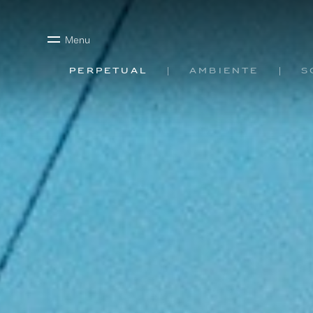
Menu
Perpetual
Ambiente
S