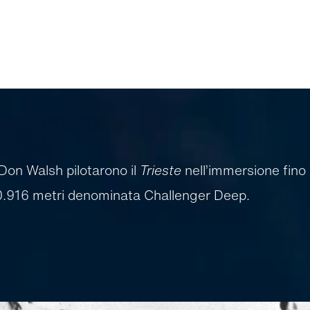
Don Walsh pilotarono il
Trieste
nell’immersione fino 
10.916 metri denominata Challenger Deep.