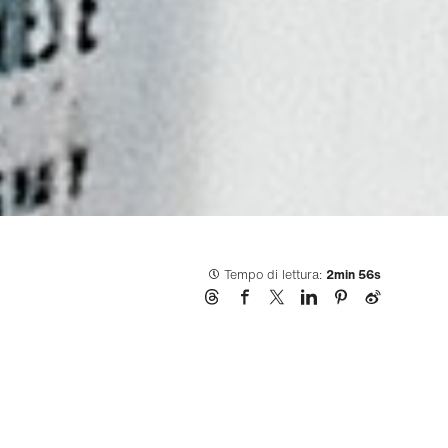
Tempo di lettura:
2min 56s