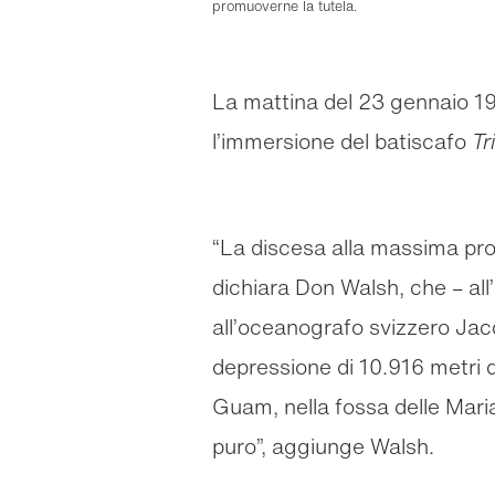
promuoverne la tutela.
La mattina del 23 gennaio 1960
l’immersione del batiscafo
Tr
“La discesa alla massima prof
dichiara Don Walsh, che – all
all’oceanografo svizzero Jac
depressione di 10.916 metri d
Guam, nella fossa delle Maria
puro”, aggiunge Walsh.