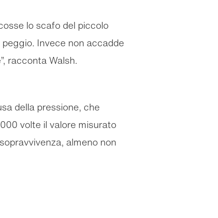
cosse lo scafo del piccolo
al peggio. Invece non accadde
e”, racconta Walsh.
ausa della pressione, che
000 volte il valore misurato
tra sopravvivenza, almeno non