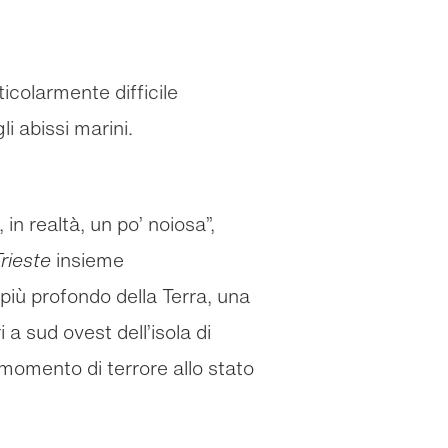
icolarmente difficile
li abissi marini.
n realtà, un po’ noiosa”,
rieste
insieme
più profondo della Terra, una
 sud ovest dell’isola di
 momento di terrore allo stato