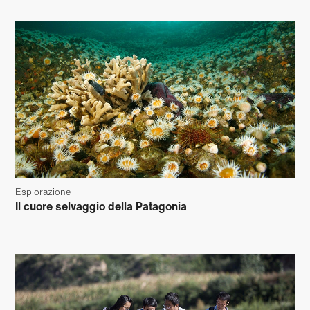
Esplorazione
Il cuore selvaggio della Patagonia