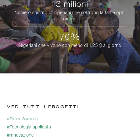
13 milioni
Numero stimato di nigeriani che soffrono la fame ogni
giorno
70%
Nigeriani che vivono con meno di 1,25 $ al giorno
Vedi tutti i progetti
#Rolex Awards
#Tecnologia applicata
#Innovazione