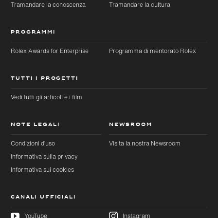
Tramandare la conoscenza
Tramandare la cultura
PROGRAMMI
Rolex Awards for Enterprise
Programma di mentorato Rolex
TUTTI I PROGETTI
Vedi tutti gli articoli e i film
NOTE LEGALI
NEWSROOM
Condizioni d’uso
Visita la nostra Newsroom
Informativa sulla privacy
Informativa sui cookies
CANALI UFFICIALI
YouTube
Instagram