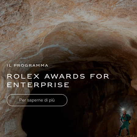
Il programma
Rolex Awards for
Enterprise
Per saperne di più