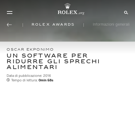
Rolex Awards
Informazioni generali
OSCAR EKPONIMO
UN SOFTWARE PER
RIDURRE GLI SPRECHI
ALIMENTARI
Data di pubblicazione: 2016
Tempo di lettura:
0min 58s