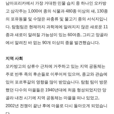
남아프리카에서 가장 거대한 민물 습지 중 하나인 오카방
고 삼각주는 1,000여 종의 식물과 480종 이상의 새, 130종
의 포유동물 및 수많은 파충류 및 물고기 종의 서식지입니
다. 탐험팀은 현재까지 과학계에 알려지지 않은 새로운 11
종과 새로이 알려질 가능성이 있는 60여종, 그리고 앙골라
에서 알려진 바 없는 90개 이상의 종을 발견했습니다.
지역 사회
오카방고의 상류수 근처에 거주하고 있는 지역 공동체는
주로 반투 족의 후손들로 이루어져 있으며, 종교와 관습에
있어 포르투갈의 영향을 많이 받았습니다. 탐험 팀이 방문
했던 다수의 마을들은 1940년대에 처음 형성되었지만 앙
골라 내전 시기에 지역 공동체는 마을을 떠나 있었고,
2002년 전쟁이 끝난 후에 마을로 다시 돌아오게 되었습니
다.