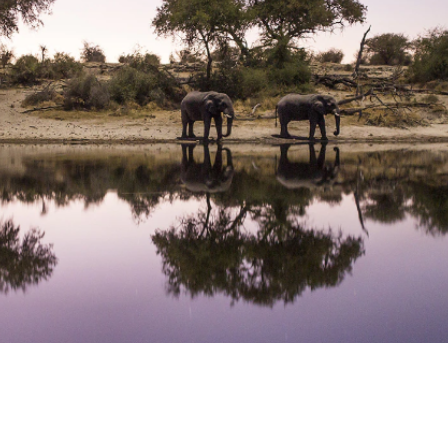
기사
다음
페이지 공유