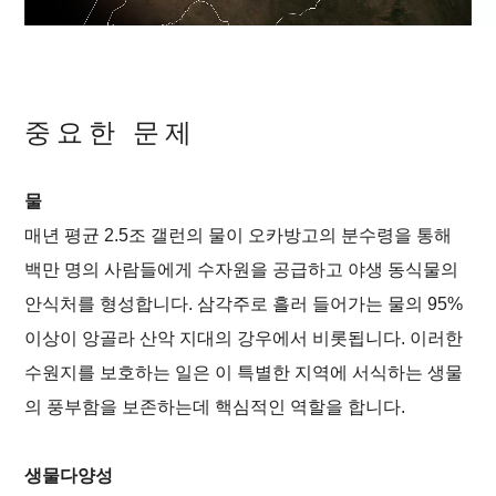
중요한 문제
물
매년 평균 2.5조 갤런의 물이 오카방고의 분수령을 통해
백만 명의 사람들에게 수자원을 공급하고 야생 동식물의
안식처를 형성합니다. 삼각주로 흘러 들어가는 물의 95%
메
인
바
이상이 앙골라 산악 지대의 강우에서 비롯됩니다. 이러한
컨
닥
텐
글
수원지를 보호하는 일은 이 특별한 지역에 서식하는 생물
츠
로
로
이
의 풍부함을 보존하는데 핵심적인 역할을 합니다.
이
동
동
생물다양성