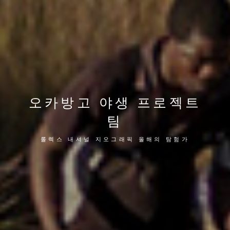
오카방고 야생 프로젝트
팀
롤렉스 내셔널 지오그래픽 올해의 탐험가