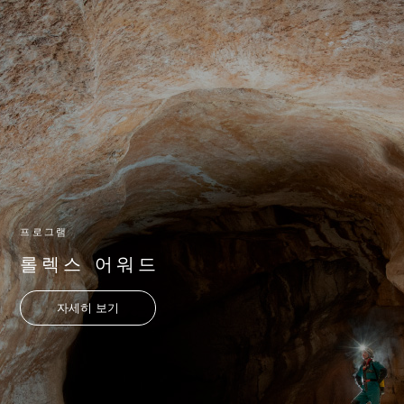
프로그램
롤렉스 어워드
자세히 보기