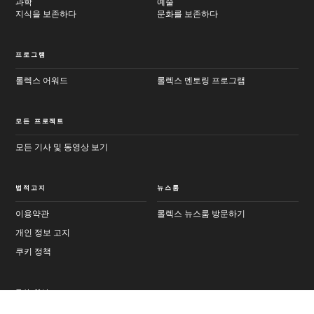
과학
예술
지식을 보존하다
문화를 보존하다
프로그램
롤렉스 어워드
롤렉스 멘토링 프로그램
모든 프로젝트
모든 기사 및 동영상 보기
법적고지
뉴스룸
이용약관
롤렉스 뉴스룸 방문하기
개인 정보 고지
쿠키 정책
공식 채널