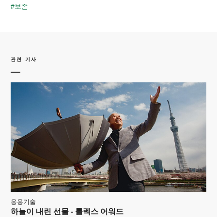
#보존
관련 기사
응용기술
하늘이 내린 선물 - 롤렉스 어워드