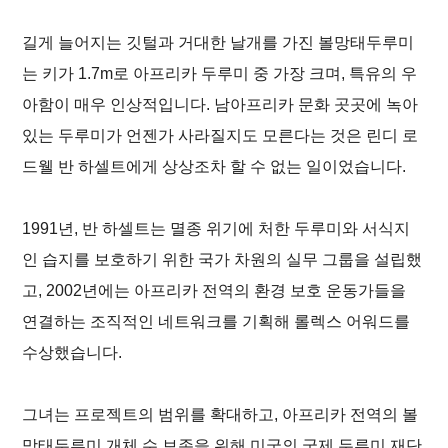
길게 늘어지는 깃털과 거대한 날개를 가진 볼망태두루미
는 키가 1.7m로 아프리카 두루미 중 가장 크며, 특유의 우
아함이 매우 인상적입니다. 남아프리카 문화 곳곳에 녹아
있는 두루미가 언젠가 사라질지도 모른다는 것은 린디 로
드웰 반 하셀트에게 상상조차 할 수 없는 일이었습니다.
1991년, 반 하셀트는 멸종 위기에 처한 두루미와 서식지
인 습지를 보호하기 위한 국가 차원의 실무 그룹을 설립했
고, 2002년에는 아프리카 전역의 환경 보호 운동가들을
연결하는 조직적인 네트워크를 기획해 롤렉스 어워드를
수상했습니다.
그녀는 프로젝트의 범위를 확대하고, 아프리카 전역의 볼
망태두루미 개체 수 보존을 위해 미국의 국제 두루미 재단