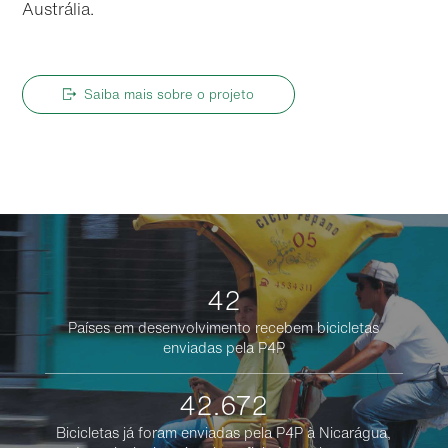
Austrália.
Saiba mais sobre o projeto
42
Países em desenvolvimento recebem bicicletas
enviadas pela P4P
42.672
Bicicletas já foram enviadas pela P4P à Nicarágua,