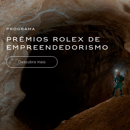
Programa
Prêmios Rolex de
Empreendedorismo
Descubra mais