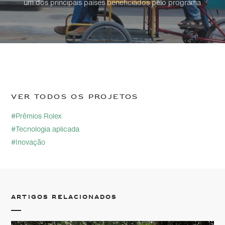
um dos principais países beneficiados pelo programa
Ver todos os projetos
#Prêmios Rolex
#Tecnologia aplicada
#Inovação
Artigos relacionados