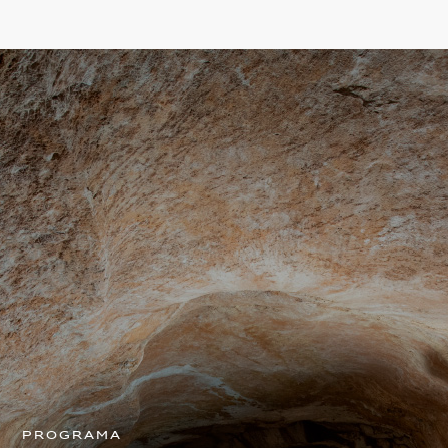
Programa