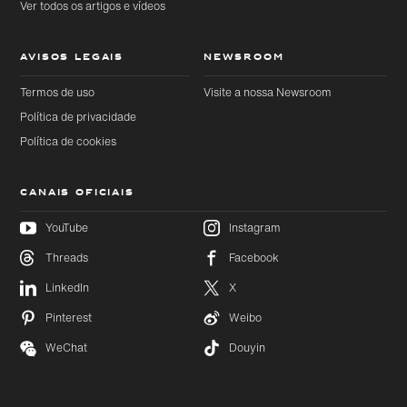
Ver todos os artigos e vídeos
AVISOS LEGAIS
NEWSROOM
Termos de uso
Visite a nossa Newsroom
Política de privacidade
Política de cookies
CANAIS OFICIAIS
YouTube
Instagram
Threads
Facebook
LinkedIn
X
Pinterest
Weibo
WeChat
Douyin