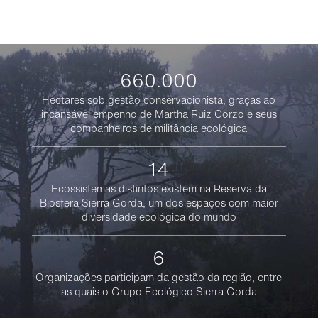
660.000
Hectares sob gestão conservacionista, graças ao
incansável empenho de Martha Ruiz Corzo e seus
companheiros de militância ecológica
14
Ecossistemas distintos existem na Reserva da
Biosfera Sierra Gorda, um dos espaços com maior
diversidade ecológica do mundo
6
Organizações participam da gestão da região, entre
as quais o Grupo Ecológico Sierra Gorda