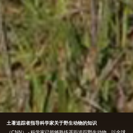
土著追踪者指导科学家关于野生动物的知识
（CNN） - 科学家已能够熟练遥距追踪野生动物。以全球