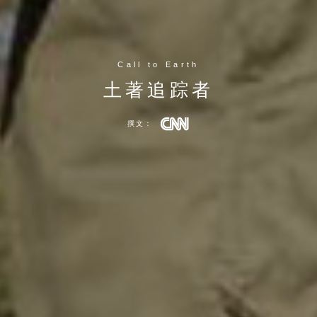
Call to Earth
土著追踪者
撰文：