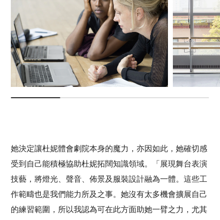
她決定讓杜妮體會劇院本身的魔力，亦因如此，她確切感
受到自己能積極協助杜妮拓闊知識領域。「展現舞台表演
技藝，將燈光、聲音、佈景及服裝設計融為一體。這些工
作範疇也是我們能力所及之事。她沒有太多機會擴展自己
的練習範圍，所以我認為可在此方面助她一臂之力，尤其