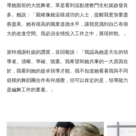
導她面前的大批舞者。單是看到這點便教門生杜妮啟發良
多。她說：「親睹像她這樣成功的人士，提醒我更加要盡
善盡美。她有很高的職業道德水平，讓我意識到自己有很
大的改進空間。我必須全情投入工作之中，展現幹勁。」
派特感謝杜妮的讚賞，並回敬說：「我認為她是天生的領
導者。清晰、準確、慎重。我希望和她共事的一大原因在
於，我看到她的超卓領導才能。我不知道她看著我與不同
規模的舞蹈團合作有何感覺，但可以肯定的是，領導能力
是編舞工作的要素。」