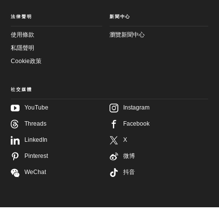
法律聲明
新聞中心
使用條款
瀏覽新聞中心
私隱聲明
Cookie政策
社交媒體
YouTube
Instagram
Threads
Facebook
LinkedIn
X
Pinterest
微博
WeChat
抖音
於
Rolex.com
探索我們的腕錶