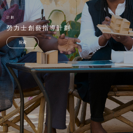
計劃
勞力士創藝指導計劃
探索