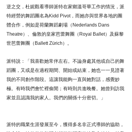
逆之交，杜妮觀看導師派特在家鄉溫哥華工作的情況，派
特經營的舞蹈團名為Kidd Pivot，而她亦與世界各地的團
體合作，例如是荷蘭舞蹈劇場（Nederlands Dans
Theatre）、倫敦的皇家芭蕾舞團（Royal Ballet）及蘇黎
世芭蕾舞團（Ballett Zürich）。
派特說：「我喜歡她常伴左右。不論身處其他或自己的舞
蹈團，又或是在過程期間、開始或結束，她也一一見證著
我的不同創作階段。這讓我能夠一直與她對話，感覺妙
極。有時我們會忙裡偷閒；有時則共進晚餐。她曾到訪我
家並且認識我的家人。我們的關係十分密切。」
派特的職業生涯發展至今，獲得多名非正式導師的協助，