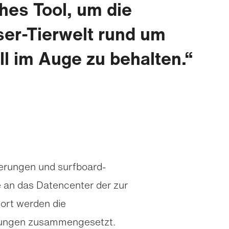
hes Tool, um die
er-Tierwelt rund um
ll im Auge zu behalten.
ierungen und surfboard­
e an das Datencenter der zur
Dort werden die
erungen zusammengesetzt.