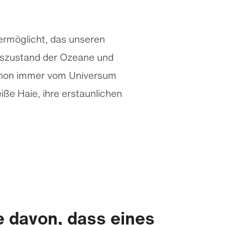
ermöglicht, das unseren
itszustand der Ozeane und
schon immer vom Universum
iße Haie, ihre erstaunlichen
e davon, dass eines