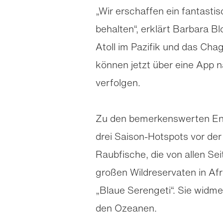
„Wir erschaffen ein fantasti
behalten“, erklärt Barbara B
Atoll im Pazifik und das Cha
können jetzt über eine App 
verfolgen.
Zu den bemerkenswerten Ent
drei Saison-Hotspots vor der
Raubfische, die von allen Se
großen Wildreservaten in Afri
„Blaue Serengeti“. Sie widm
den Ozeanen.