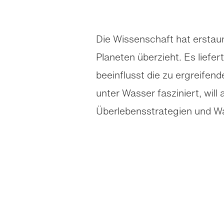
Die Wissenschaft hat erstau
Planeten überzieht. Es lief
beeinflusst die zu ergreif
unter Wasser fasziniert, will
Überlebens­strategien und W