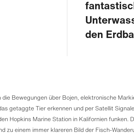
fantastisc
Unterwass
den Erdba
n die Bewegungen über Bojen, elektronische Mark
as getaggte Tier erkennen und per Satellit Signal
en Hopkins Marine Station in Kalifornien funken. 
und zu einem immer klareren Bild der Fisch-Wand