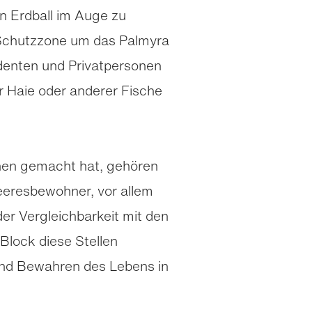
en Erdball im Auge zu
n Schutzzone um das Palmyra
denten und Privat­personen
r Haie oder anderer Fische
hen gemacht hat, gehören
eeres­bewohner, vor allem
er Vergleichbarkeit mit den
 Block diese Stellen
und Bewahren des Lebens in