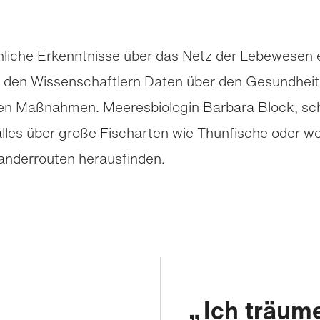
nliche Erkenntnisse über das Netz der Lebewesen 
ert den Wissenschaftlern Daten über den Gesundhe
enden Maßnahmen. Meeresbiologin Barbara Block, 
 alles über große Fischarten wie Thunfische oder we
anderrouten herausfinden.
Ich träum