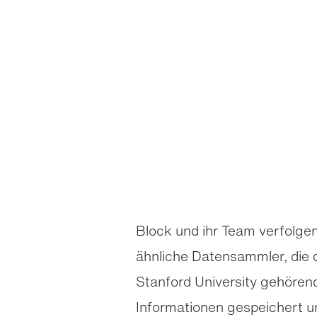
Block und ihr Team verfolge
ähnliche Datensammler, die d
Stanford University gehörend
Informationen gespeichert 