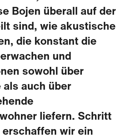
e Bojen überall auf der
ilt sind, wie akustische
n, die konstant die
berwachen und
onen sowohl über
 als auch über
ehende
ohner liefern. Schritt
t erschaffen wir ein