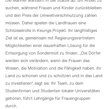
Die Männer wandern in die Städte ab, um Arbeit zu
suchen, während Frauen und Kinder zurückbleiben
und den Preis der Umwelt­ver­schmutzung zahlen
müssen. Daher spielen die Landfrauen eine
Schlüsselrolle in Keungs Projekt. Ihr langfristiges
Ziel ist es, gemeinsam mit Regierungsvertretern
Möglichkeiten einer dauerhaften Lösung für die
Entsorgung von Sondermüll zu finden. „Die Dörfer
werden sich verändern, wenn die Frauen das
Wissen, die Motivation und die Fähigkeit haben, ihr
Land zu schonen und zu schützen und in das Land
zu investieren“, sagt sie. Ihr Team, zu dem
Studentinnen und Studenten lokaler Universitäten
gehören, führt Lehrgänge für Frauengruppen
durch.