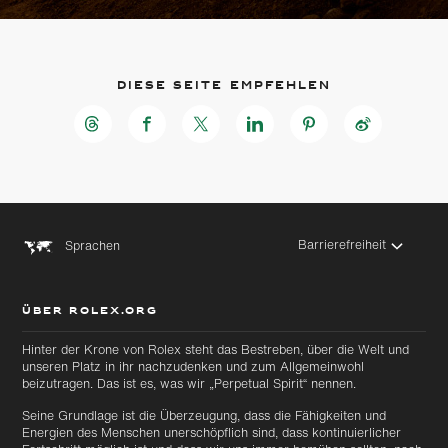
Diese Seite empfehlen
Barrierefreiheit
Sprachen
ÜBER ROLEX.ORG
Hinter der Krone von Rolex steht das Bestreben, über die Welt und
unseren Platz in ihr nachzudenken und zum Allgemeinwohl
Zu
Zu
beizutragen. Das ist es, was wir „Perpetual Spirit“ nennen.
Hauptinhalt
Footer
wechseln
wechseln
Seine Grundlage ist die Überzeugung, dass die Fähigkeiten und
Energien des Menschen unerschöpflich sind, dass kontinuierlicher