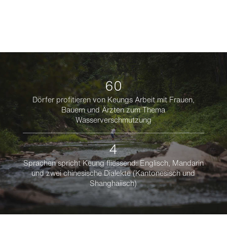
60
Dörfer profitieren von Keungs Arbeit mit Frauen,
Bauern und Ärzten zum Thema
Wasserverschmutzung
4
Sprachen spricht Keung fliessend: Englisch, Mandarin
und zwei chinesische Dialekte (Kantonesisch und
Shanghaiisch)