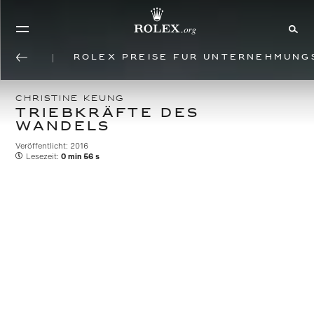
Rolex Preise für Unternehmung
CHRISTINE KEUNG
TRIEBKRÄFTE DES
WANDELS
Veröffentlicht: 2016
Lesezeit:
0 min 56 s