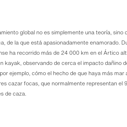
tamiento global no es simplemente una teoría, sin
ica, de la que está apasionadamente enamorado. Du
se ha recorrido más de 24 000 km en el Ártico alto
un kayak, observando de cerca el impacto dañino de
, por ejemplo, cómo el hecho de que haya más mar 
lares cazar focas, que normalmente representan el 9
s de caza.