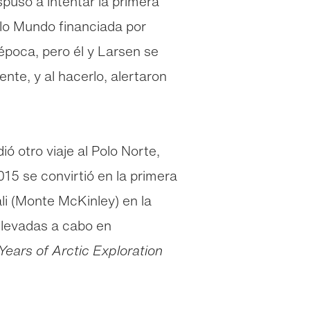
puso a intentar la primera
Solo Mundo financiada por
época, pero él y Larsen se
ente, y al hacerlo, alertaron
 otro viaje al Polo Norte,
15 se convirtió en la primera
li (Monte McKinley) en la
llevadas a cabo en
 Years of Arctic Exploration