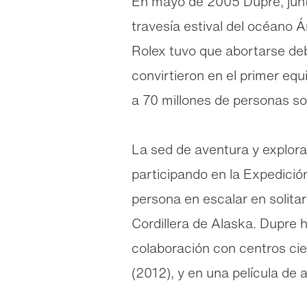
En mayo de 2005 Dupre, junt
travesía estival del océano Á
Rolex tuvo que abortarse deb
convirtieron en el primer equ
a 70 millones de personas sob
La sed de aventura y explora
participando en la Expedició
persona en escalar en solita
Cordillera de Alaska. Dupre 
colaboración con centros cien
(2012), y en una película de