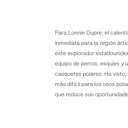
Para Lonnie Dupre, el calen
inmediata para la región árt
este explorador estadouniden
equipo de perros, esquíes y 
casquetes polares. Ha visto
más difícil para los osos po
que reduce sus oportunidade