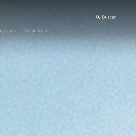
Buscar
royectos
Comunidad