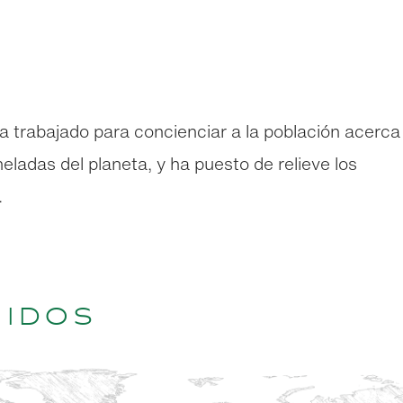
a trabajado para concienciar a la población acerca
heladas del planeta, y ha puesto de relieve los
.
nidos