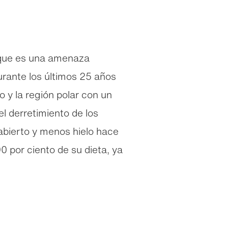
o que es una amenaza
rante los últimos 25 años
 y la región polar con un
l derretimiento de los
abierto y menos hielo hace
0 por ciento de su dieta, ya