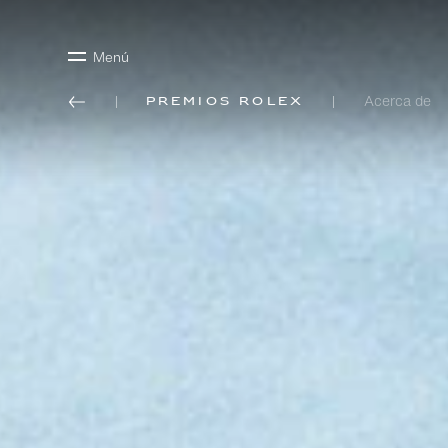
Menú
Acerca de
Premios Rolex