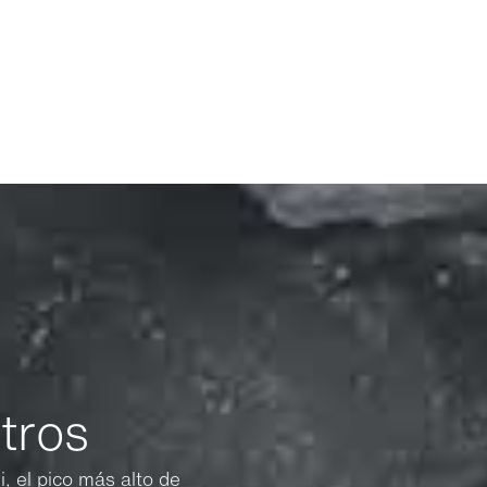
tros
, el pico más alto de