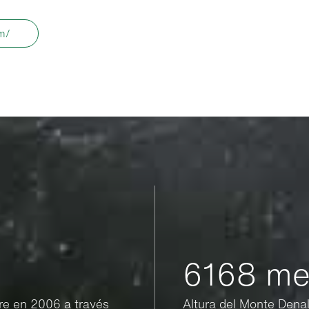
om/
6168 me
pre en 2006 a través
Altura del Monte Denali