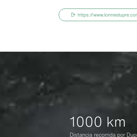
https://www.lonniedupre.c
1000 km
Distancia recorrida por Du