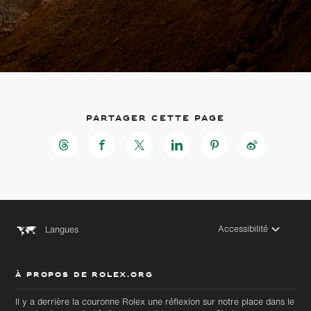
Partager cette page
Accessibilité
Langues
À PROPOS DE ROLEX.ORG
Accéder
Accéder
au
au bas
Il y a derrière la couronne Rolex une réflexion sur notre place dans le
contenu
de page