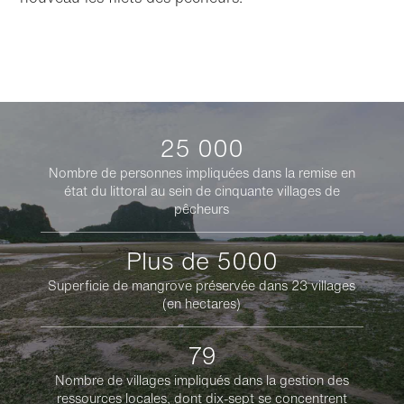
25 000
Nombre de personnes impliquées dans la remise en
état du littoral au sein de cinquante villages de
pêcheurs
Plus de 5000
Superficie de mangrove préservée dans 23 villages
(en hectares)
79
Nombre de villages impliqués dans la gestion des
ressources locales, dont dix-sept se concentrent