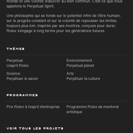
monde et une volonté d’œuvrer au bien commun. C’est ce que nous
principal
appelons le Perpetual Spirit.
Une philosophie qui se fonde sur le potentiel infini de l’être humain,
sur le progrès constant et sur la volonté de repousser les limites
toujours plus loin. Inspirée par ses montres, conçues pour durer,
Rolex s’engage à long terme pour les générations futures.
THÈMES
Perpetual
Environnement
L’esprit Rolex
Perpetual planet
Science
Arts
Perpétuer le savoir
Perpétuer la culture
PROGRAMMES
Prix Rolex à l’esprit d’entreprise
Programme Rolex de mentorat
artistique
VOIR TOUS LES PROJETS