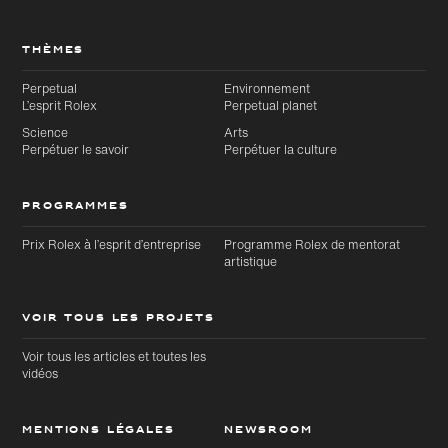
THÈMES
Perpetual
Environnement
L’esprit Rolex
Perpetual planet
Science
Arts
Perpétuer le savoir
Perpétuer la culture
PROGRAMMES
Prix Rolex à l’esprit d’entreprise
Programme Rolex de mentorat
artistique
VOIR TOUS LES PROJETS
Voir tous les articles et toutes les
vidéos
MENTIONS LÉGALES
NEWSROOM