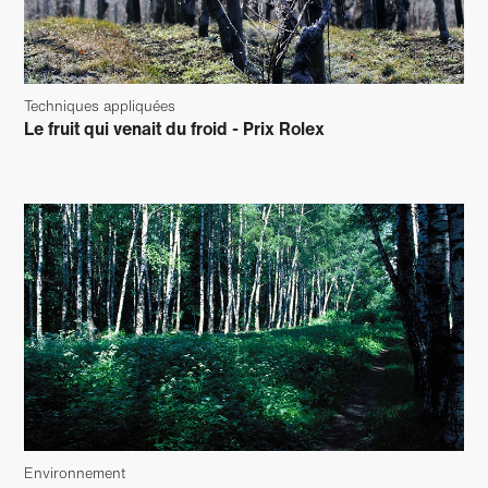
Techniques appliquées
Le fruit qui venait du froid - Prix Rolex
Environnement