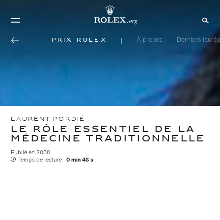
Prix Rolex
À propos
Derniers lauréa
LAURENT PORDIÉ
LE RÔLE ESSENTIEL DE LA
MÉDECINE TRADITIONNELLE
Publié en 2000
Temps de lecture :
0 min 46 s