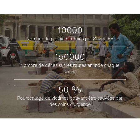
10000
Nombre de policiers formés par SaveLIFE
150000
Nombre de décès sur les routes en Inde chaque
année
50 %
Pourcentage de victimes pouvant être sauvées par
des soins d’urgence