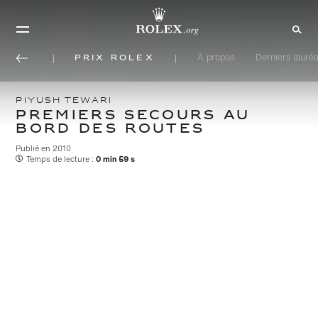
Prix Rolex
À propos
Derniers lauréa
PIYUSH TEWARI
PREMIERS SECOURS AU
BORD DES ROUTES
Publié en 2010
Temps de lecture :
0 min 59 s