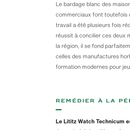
Le bardage blanc des maisons
commerciaux font toutefois d
travail a été plusieurs fois 
réussit à concilier ces deux 
la région, il se fond parfait
celles des manufactures horlo
formation modernes pour jeun
Remédier à la pé
Le Lititz Watch Technicum es