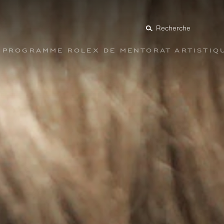
Recherche
Programme Rolex de mentorat artistiq