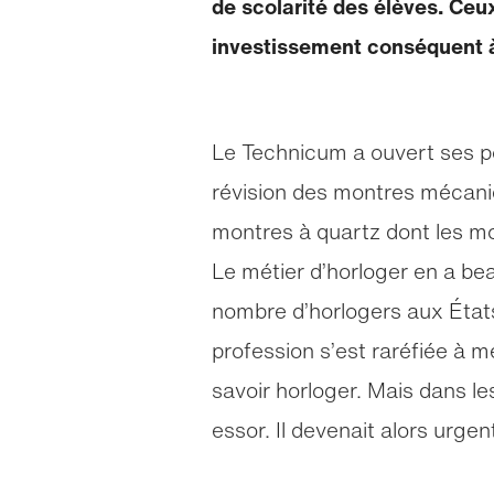
de scolarité des élèves. Ceu
investissement conséquent à c
Le Technicum a ouvert ses po
révision des montres mécani
montres à quartz dont les mo
Le métier d’horloger en a bea
nombre d’horlogers aux États
profession s’est raréfiée à m
savoir horloger. Mais dans l
essor. Il devenait alors urgen