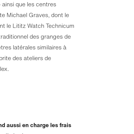
ainsi que les centres
te Michael Graves, dont le
ant le Lititz Watch Technicum
 traditionnel des granges de
res latérales similaires à
rite des ateliers de
lex.
d aussi en charge les frais