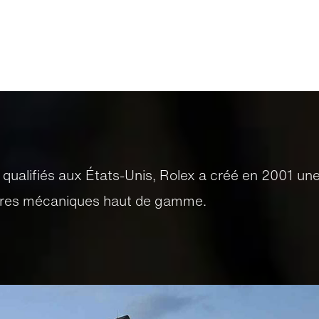
 qualifiés aux États-Unis, Rolex a créé en 2001 un
ntres mécaniques haut de gamme.