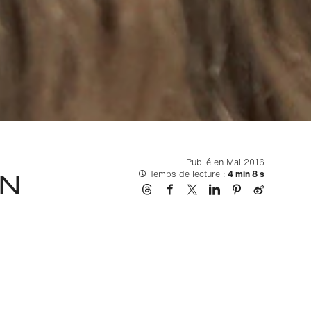
Publié en Mai 2016
EN
Temps de lecture :
4 min 8 s