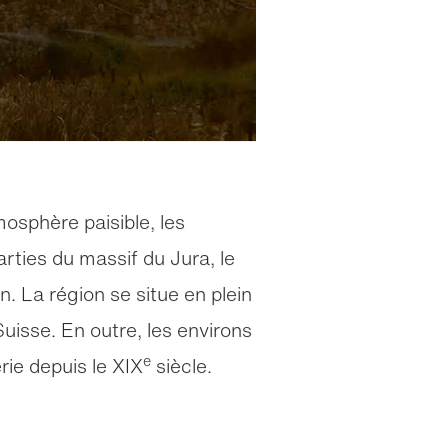
mosphère paisible, les
rties du massif du Jura, le
n. La région se situe en plein
uisse. En outre, les environs
e
rie depuis le XIX
siècle.