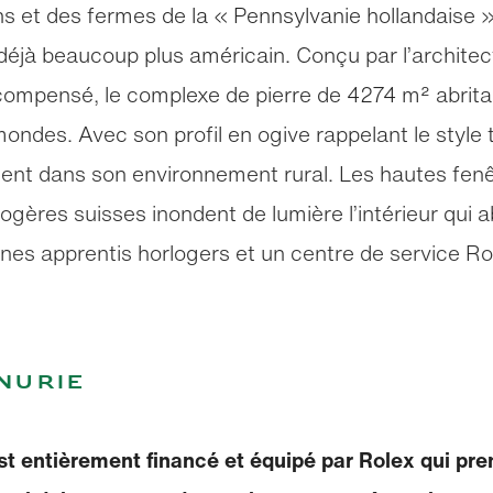
 et des fermes de la « Pennsylvanie hollandaise » 
éjà beaucoup plus américain. Conçu par l’architec
récompensé, le complexe de pierre de 4274 m² abrit
mondes. Avec son profil en ogive rappelant le style
ement dans son environnement rural. Les hautes fenêt
gères suisses inondent de lumière l’intérieur qui ab
es apprentis horlogers et un centre de service Ro
nurie
t entièrement financé et équipé par Rolex qui pren