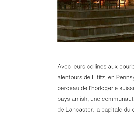
Avec leurs collines aux courb
alentours de Lititz, en Penns
berceau de l’horlogerie suisse
pays amish, une communauté t
de Lancaster, la capitale du 