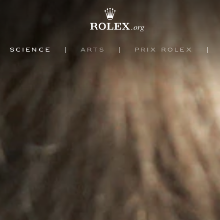
Science
Arts
Prix Rolex