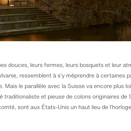
es douces, leurs fermes, leurs bosquets et leur at
ylvanie, ressemblent à s’y méprendre à certaines pa
. Mais le parallèle avec la Suisse va encore plus loi
raditionaliste et pieuse de colons originaires de S
comté, sont aux États-Unis un haut lieu de l’horloge