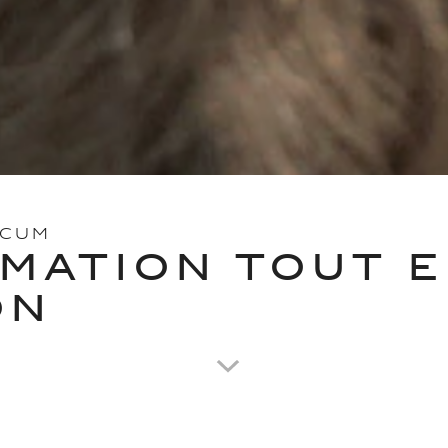
ICUM
MATION TOUT 
ON