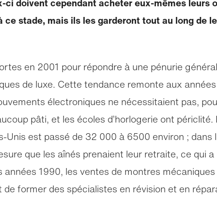
x-ci doivent cependant acheter eux-mêmes leurs ou
e stade, mais ils les garderont tout au long de le
rtes en 2001 pour répondre à une pénurie générale
ques de luxe. Cette tendance remonte aux années
uvements électroniques ne nécessitaient pas, pour l
ucoup pâti, et les écoles d’horlogerie ont périclité.
-Unis est passé de 32 000 à 6500 environ ; dans l
esure que les aînés prenaient leur retraite, ce qui
es années 1990, les ventes de montres mécaniques d
t de former des spécialistes en révision et en répar