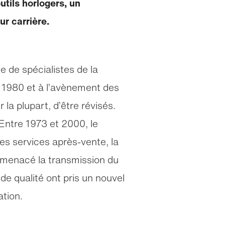
tils horlogers, un
ur carrière.
 de spécialistes de la
 1980 et à l’avènement des
a plupart, d’être révisés.
 Entre 1973 et 2000, le
es services après-vente, la
 a menacé la transmission du
e qualité ont pris un nouvel
ation.