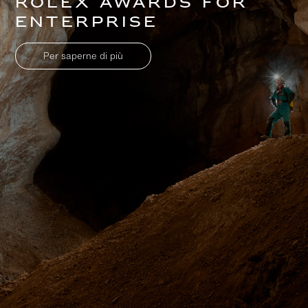
Rolex Awards for
Enterprise
Per saperne di più