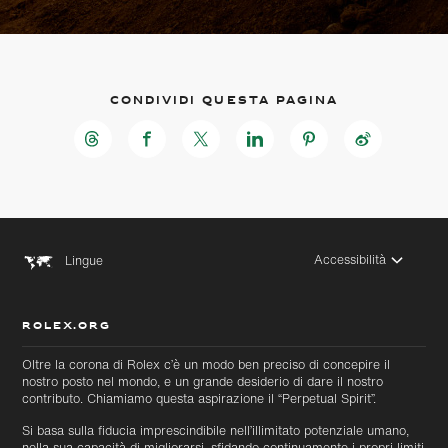
Condividi questa pagina
Accessibilità
Lingue
ROLEX.ORG
Oltre la corona di Rolex c’è un modo ben preciso di concepire il
nostro posto nel mondo, e un grande desiderio di dare il nostro
contributo. Chiamiamo questa aspirazione il “Perpetual Spirit”.
Si basa sulla fiducia imprescindibile nell’illimitato potenziale umano,
nella sua capacità di migliorarsi, sfidando continuamente i propri limiti