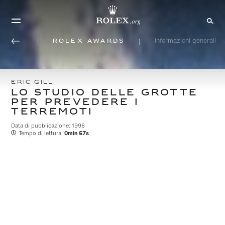
Rolex Awards
Informazioni generali
ERIC GILLI
LO STUDIO DELLE GROTTE
PER PREVEDERE I
TERREMOTI
Data di pubblicazione: 1996
Tempo di lettura:
0min 57s