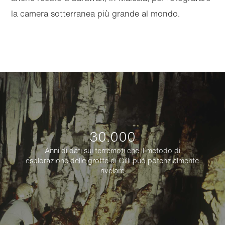
la camera sotterranea più grande al mondo.
30.000
Anni di dati sui terremoti che il metodo di
esplorazione delle grotte di Gilli può potenzialmente
rivelare