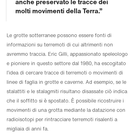
anche preservato le tracce dei
molti movimenti della Terra.
Le grotte sotterranee possono essere fonti di
informazioni su terremoti di cui altrimenti non
avremmo traccia. Eric Gilli, appassionato speleologo
e pioniere in questo settore dal 1980, ha escogitato
l’idea di cercare tracce di terremoti o movimenti di
linee di faglia in grotte e caverne. Ad esempio, se le
stalattiti e le stalagmiti risultano disassate ciò indica
che il soffitto si è spostato. È possibile ricostruire i
movimenti di una grotta mediante la datazione con
radioisotopi per rintracciare terremoti risalenti a
migliaia di anni fa.