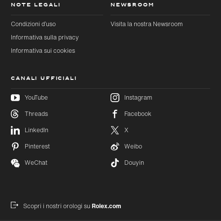
NOTE LEGALI
NEWSROOM
Condizioni d’uso
Visita la nostra Newsroom
Informativa sulla privacy
Informativa sui cookies
CANALI UFFICIALI
YouTube
Instagram
Threads
Facebook
LinkedIn
X
Pinterest
Weibo
WeChat
Douyin
Scopri i nostri orologi su
Rolex.com