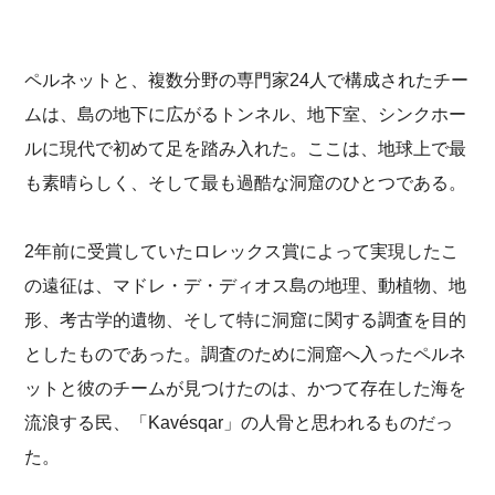
ペルネットと、複数分野の専門家24人で構成されたチー
ムは、島の地下に広がるトンネル、地下室、シンクホー
ルに現代で初めて足を踏み入れた。ここは、地球上で最
も素晴らしく、そして最も過酷な洞窟のひとつである。
2年前に受賞していたロレックス賞によって実現したこ
の遠征は、マドレ・デ・ディオス島の地理、動植物、地
形、考古学的遺物、そして特に洞窟に関する調査を目的
としたものであった。調査のために洞窟へ入ったペルネ
ットと彼のチームが見つけたのは、かつて存在した海を
流浪する民、「Kavésqar」の人骨と思われるものだっ
た。