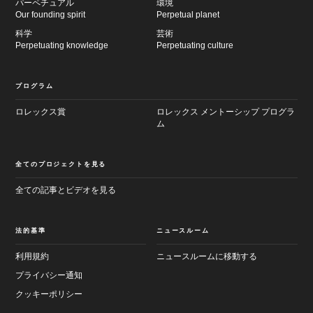
パーペチュアル
環境
Our founding spirit
Perpetual planet
科学
芸術
Perpetuating knowledge
Perpetuating culture
プログラム
ロレックス賞
ロレックス メントーシップ プログラ
ム
全てのプロジェクトを見る
全ての記事とビデオを見る
法的基準
ニュースルーム
利用規約
ニュースルームに移動する
プライバシー通知
クッキーポリシー