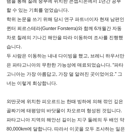
램을 통해 칠레 중부에 위치한 콘셉시온에서 1년간 공부
할 수 있는 기회를 얻었습니다.
학위 논문을 쓰기 위해 당시 연구 파트너이자 현재 남편인
퀸터 푀르스테라(Gunter Forsterra)와 함께 6개월간 자동
차로 칠레의 기나긴 해안을 따라 이동하며 조사를 진행했
습니다.
두 사람은 이동하는 내내 다이빙을 했고, 브레니 하우서만
은 파타고니아의 무한한 가능성에 매료되었습니다. “파타
고니아는 가장 아름답고, 가장 덜 알려진 곳이었어요.” 그
녀는 이렇게 회상합니다.
외딴곳에 위치한 피오르드는 한때 빙하에 의해 깎인 깊은
골짜기에 태평양의 바닷물이 차오르며 형성된 것입니다.
파타고니아 지역의 해안선 길이는 지구 둘레의 두 배인 약
80,000km에 달합니다. 따라서 이곳을 모두 조사하는 일은