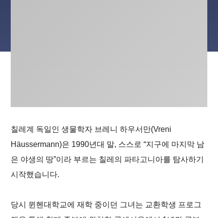
칠레계 독일인 생물학자 브레니 하우서만(Vreni
Häussermann)은 1990년대 말, 스스로 “지구에 마지막 남
은 야생의 땅”이라 부르는 칠레의 파타고니아를 탐사하기
시작했습니다.
당시 뮌헨대학교에 재학 중이던 그녀는 교환학생 프로그