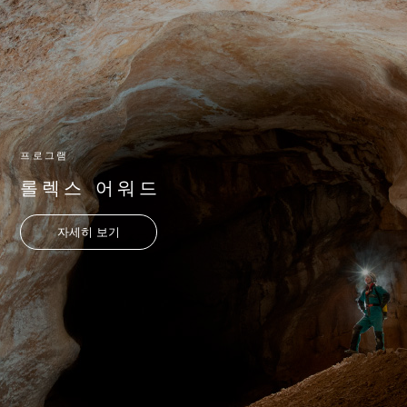
프로그램
롤렉스 어워드
자세히 보기