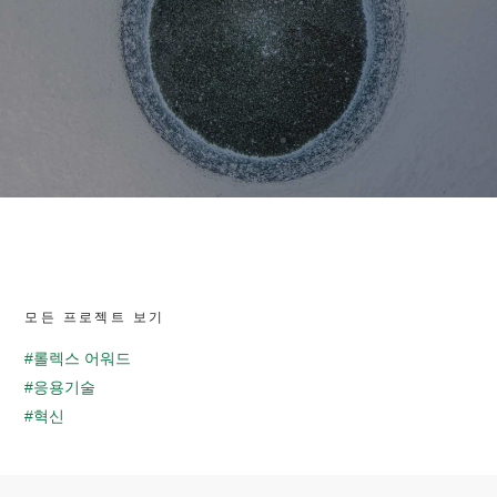
모든 프로젝트 보기
#롤렉스 어워드
#응용기술
#혁신