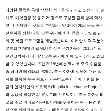
다양한 활동을 통해 탁월한 성과를 일궈내고 있습니다. 일
례로, 대학원생 및 동료 30명으로 구성된 팀과 함께 멕시
코 내 존재하는 것으로 추정되는 약 3만여 개의 동굴 중 우
선순위를 정한 다음, 멸종 위기에 처한 종을 대상으로 관
리 및 복원 프로그램을 개발했습니다. 이러한 노력 덕분에
로드리고 메데인 및 멕시코 정부 관계자들은 2013년, 작
은긴코박쥐가 더 이상 멸종 위기에 처해 있지 않다고 발표
할 수 있었습니다. 또한 2015년에는 멕시코 주요 수출품
중 하나인 테킬라의 원재료, 블루 아가베 식물에 대해 박
쥐를 활용한 수분 확보가 가능하도록 미국에 기반을 둔 테
킬라 인터체인지 프로젝트(Tequila Interchange Project)
와 동맹을 결성했습니다. 본래 긴코박쥐는 블루 아가베의
꿀을 주요 먹이로 삼는데, 미래를 위협하는 현대 농경 방
식으로 재배되는 블루 아가베로 인해 긴코박쥐의 미래 또