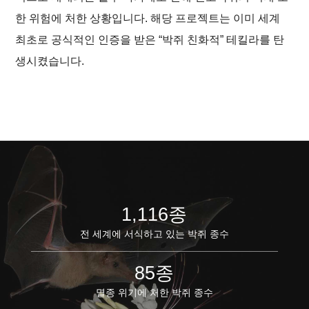
한 위험에 처한 상황입니다. 해당 프로젝트는 이미 세계
최초로 공식적인 인증을 받은 “박쥐 친화적” 테킬라를 탄
생시켰습니다.
1,116종
전 세계에 서식하고 있는 박쥐 종수
85종
멸종 위기에 처한 박쥐 종수