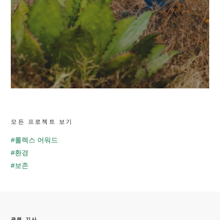
모든 프로젝트 보기
#롤렉스 어워드
#환경
#보존
관련 기사