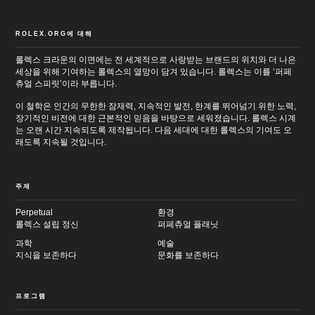
ROLEX.ORG에 대해
롤렉스 크라운의 이면에는 전 세계적으로 사랑받는 브랜드의 위치와 더 나은
세상을 위해 기여하는 롤렉스의 열망이 담겨 있습니다. 롤렉스는 이를 ‘퍼페
츄얼 스피릿’이라 부릅니다.
이 철학은 인간의 무한한 잠재력, 지속적인 발전, 한계를 뛰어넘기 위한 노력,
장기적인 비전에 대한 근본적인 믿음을 바탕으로 세워졌습니다. 롤렉스 시계
는 오랜 시간 지속되도록 제작됩니다. 다음 세대에 대한 롤렉스의 기여도 오
래도록 지속될 것입니다.
주제
Perpetual
환경
롤렉스 설립 정신
퍼페츄얼 플래닛
과학
예술
지식을 보존하다
문화를 보존하다
프로그램