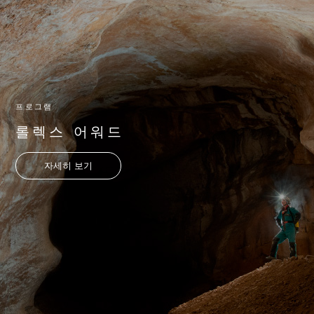
프로그램
롤렉스 어워드
자세히 보기