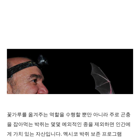
꽃가루를 옮겨주는 역할을 수행할 뿐만 아니라 주로 곤충
을 잡아먹는 박쥐는 몇몇 예외적인 종을 제외하면 인간에
게 가치 있는 자산입니다. 멕시코 박쥐 보존 프로그램