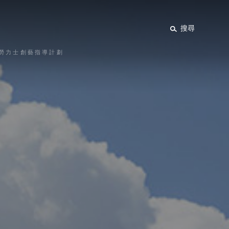
搜尋
勞力士創藝指導計劃