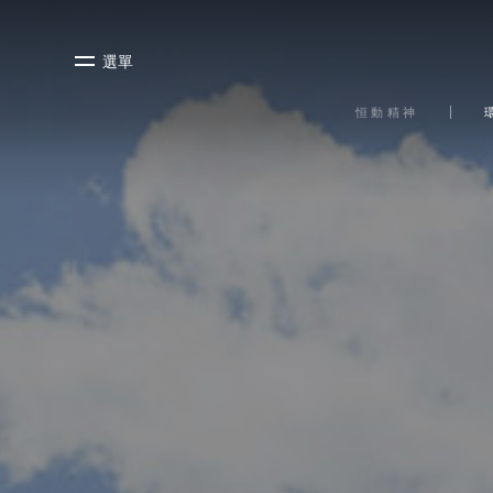
選單
恒動精神