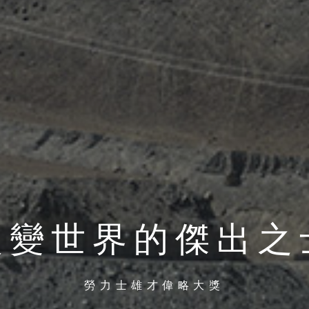
改變世界的傑出之
勞力士雄才偉略大獎