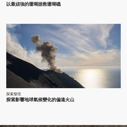
以最頑強的珊瑚拯救珊瑚礁
探索發現
探索影響地球氣候變化的偏遠火山