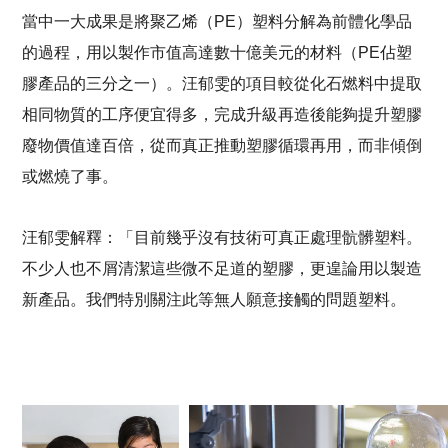
當中一大成果是將聚乙烯（PE）塑料分解為前體化學品
的過程，用以製作市值高達數十億美元的材料（PE佔塑
膠產品的三分之一）。汪郁雯的項目較從化石燃料中提取
相同物質的工序便宜得多，完成升級再造後能夠提升塑膠
廢物價值達百倍，從而真正推動塑膠循環再用，而非傾倒
或燃燒了事。
汪郁雯解釋：「目前幾乎沒有技術可真正處理骯髒塑料。
不少人也不屑清潔這些微不足道的塑膠，更遑論用以製造
新產品。我們特別關注此等無人願意接觸的問題塑料。