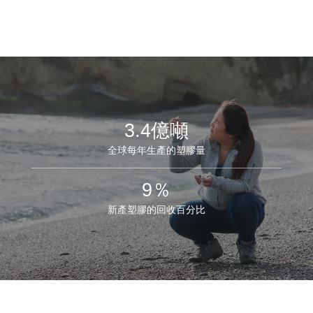
3.4億噸
全球每年生產的塑膠量
9％
新產塑膠的回收百分比