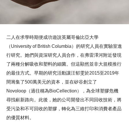
二人在求學時期便成功遊說英屬哥倫比亞大學
（University of British Columbia）的研究人員在實驗室進
行研究。她們與資深研究人員合作，在弗雷澤河附近發現
了兩種分解吸收和塑料的細菌。但這顯然並非大規模推行
的最佳方式。早期的研究活動讓汪郁雯於2015至2019年
間籌集了500萬美元的資本，並在矽谷創立了
Novoloop（過往稱為BioCellection），為全球塑膠危機
尋找嶄新路向。此後，她的公司開發出不同回收技術，將
受污染和不可回收的塑膠，轉化為三維打印和消費者產品
的優質材料。