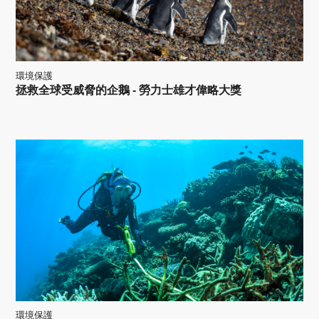
環境保護
拯救全球受威脅的企鵝 - 勞力士雄才偉略大獎
環境保護