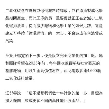
二氧化碳會在燃燒或傾倒塑料時釋放，並在原油製成化學
品期間產生，而此工序的另一重要優點正正在於減少二氧
化碳排放量，從而減少廢物和化學工業的氣候足跡。這是
建立可持續「循環經濟」的一大步，不會造成任何浪費或
污染。
至於汪郁雯的下一步，便是設立完全商業化的加​​工廠。她
和團隊希望在2023年前，每年回收數百噸被社會丟棄的
塑膠廢物，用以生產高價值材料，藉此消除多達4,600噸
二氧化碳排放量。
汪郁雯說：「這不過是我們數十年計劃的第一步，目標為
擴大範圍，製成更多不同的高性能回收產品。」