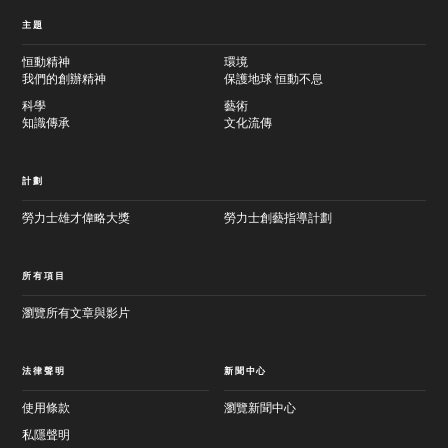
主題
恒動精神
環境
我們的創辦精神
保護地球 恒動不息
科學
藝術
知識傳承
文化流傳
計劃
勞力士雄才偉略大獎
勞力士創藝指導計劃
所有項目
瀏覽所有文章與影片
法律聲明
新聞中心
使用條款
瀏覽新聞中心
私隱聲明