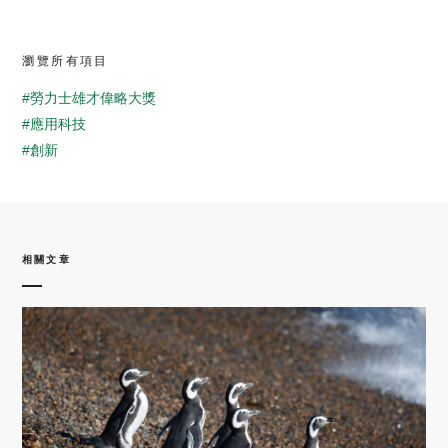
瀏覽所有項目
#勞力士雄才偉略大獎
#應用科技
#創新
相關文章