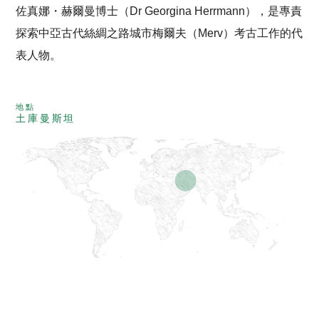
佐真娜・赫爾曼博士（Dr Georgina Herrmann），是專責
探索中亞古代絲綢之路城市梅爾夫（Merv）考古工作的代
表人物。
地點
土庫曼斯坦