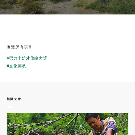
瀏覽所有項目
#勞力士雄才偉略大獎
#文化傳承
相關文章