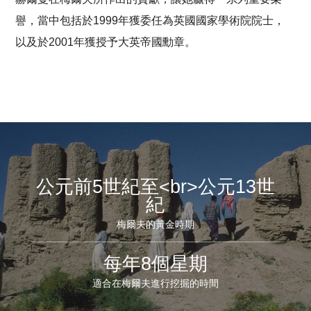
譽，當中包括於1999年獲委任為英國國家學術院院士，
以及於2001年獲授予大英帝國勳章。
公元前5世紀至<br>公元13世
紀
梅爾夫的黃金時期
每年8個星期
適合在梅爾夫進行挖掘的時間