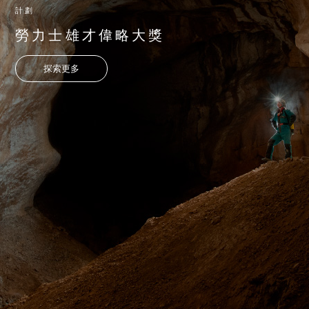
計劃
勞力士雄才偉略大獎
探索更多