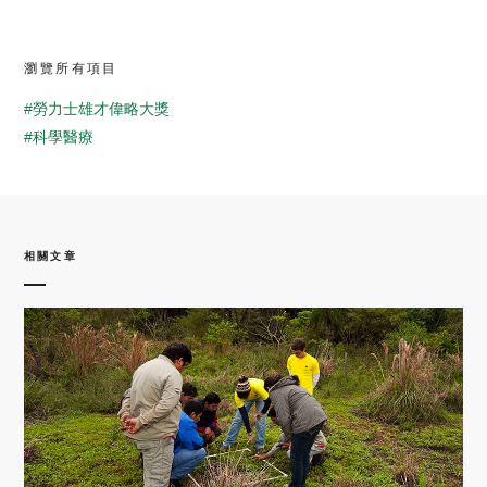
瀏覽所有項目
#勞力士雄才偉略大獎
#科學醫療
相關文章