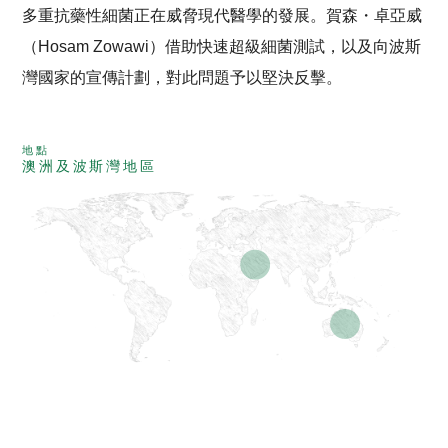
多重抗藥性細菌正在威脅現代醫學的發展。賀森・卓亞威
（Hosam Zowawi）借助快速超級細菌測試，以及向波斯
灣國家的宣傳計劃，對此問題予以堅決反擊。
地點
澳洲及波斯灣地區