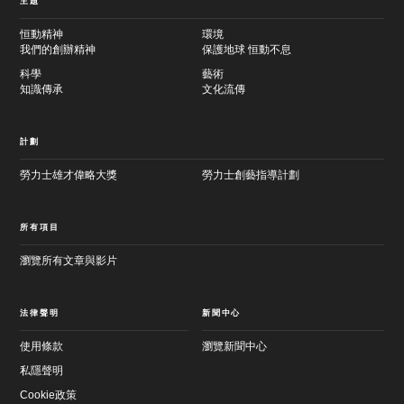
主題
恒動精神
環境
我們的創辦精神
保護地球 恒動不息
科學
藝術
知識傳承
文化流傳
計劃
勞力士雄才偉略大獎
勞力士創藝指導計劃
所有項目
瀏覽所有文章與影片
法律聲明
新聞中心
使用條款
瀏覽新聞中心
私隱聲明
Cookie政策