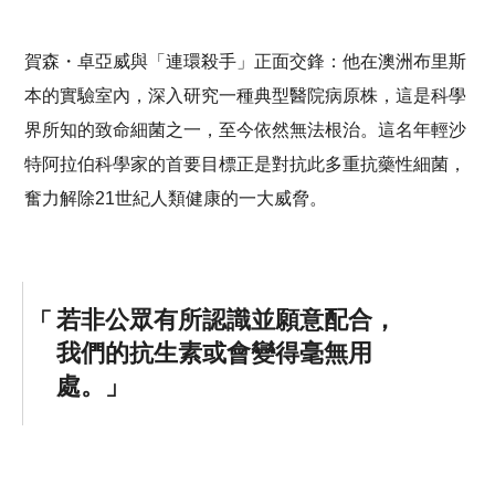
賀森・卓亞威與「連環殺手」正面交鋒：他在澳洲布里斯
本的實驗室內，深入研究一種典型醫院病原株，這是科學
界所知的致命細菌之一，至今依然無法根治。這名年輕沙
特阿拉伯科學家的首要目標正是對抗此多重抗藥性細菌，
奮力解除21世紀人類健康的一大威脅。
若非公眾有所認識並願意配合，
我們的抗生素或會變得毫無用
處。