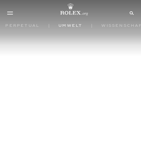
Perpetual
Umwelt
Wissenscha