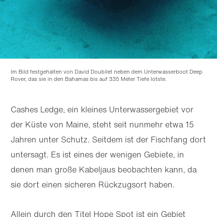
Im Bild festgehalten von David Doubilet neben dem Unterwasserboot Deep
Rover, das sie in den Bahamas bis auf 335 Meter Tiefe lotste.
Cashes Ledge, ein kleines Unterwassergebiet vor
der Küste von Maine, steht seit nunmehr etwa 15
Jahren unter Schutz. Seitdem ist der Fischfang dort
untersagt. Es ist eines der wenigen Gebiete, in
Zu
Zu
Hauptinhalt
Footer
denen man große Kabeljaus beobachten kann, da
wechseln
wechseln
sie dort einen sicheren Rückzugsort haben.
Allein durch den Titel Hope Spot ist ein Gebiet