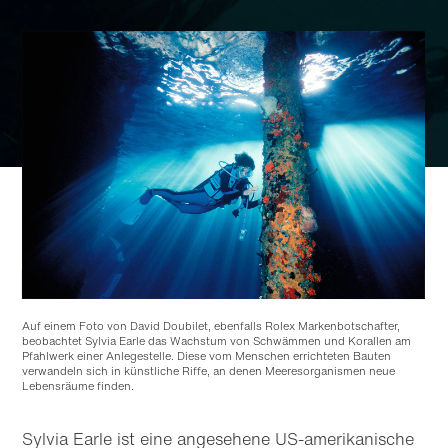
Auf einem Foto von David Doubilet, ebenfalls Rolex Markenbotschafter,
beobachtet Sylvia Earle das Wachstum von Schwämmen und Korallen am
Pfahlwerk einer Anlegestelle. Diese vom Menschen errichteten Bauten
verwandeln sich in künstliche Riffe, an denen Meeresorganismen neue
Lebensräume finden.
Sylvia Earle ist eine angesehene US-amerikanische