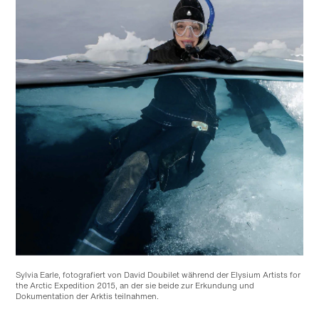
Sylvia Earle, fotografiert von David Doubilet während der Elysium Artists for
the Arctic Expedition 2015, an der sie beide zur Erkundung und
Dokumentation der Arktis teilnahmen.