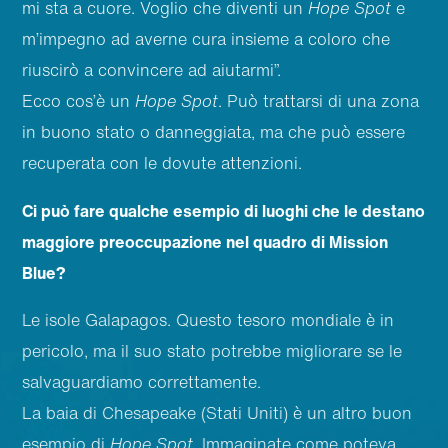
mi sta a cuore. Voglio che diventi un
Hope Spot
e
m’impegno ad averne cura insieme a coloro che
riuscirò a convincere ad aiutarmi”.
Ecco cos’è un
Hope Spot
. Può trattarsi di una zona
in buono stato o danneggiata, ma che può essere
recuperata con le dovute attenzioni.
Ci può fare qualche esempio di luoghi che le destano
maggiore preoccupazione nel quadro di Mission
Blue?
Le isole Galapagos. Questo tesoro mondiale è in
pericolo, ma il suo stato potrebbe migliorare se le
salvaguardiamo correttamente.
La baia di Chesapeake (Stati Uniti) è un altro buon
esempio di
Hope Spot
. Immaginate come poteva