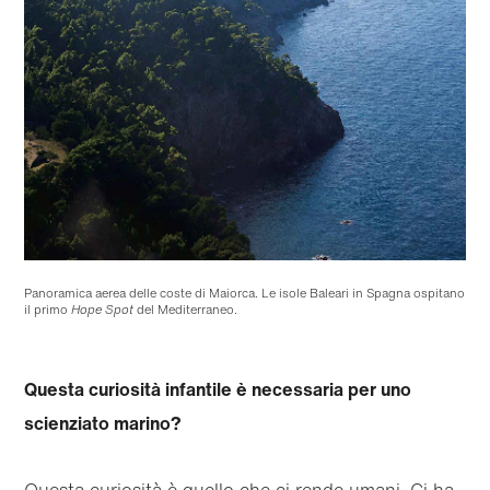
Panoramica aerea delle coste di Maiorca. Le isole Baleari in Spagna ospitano
il primo
Hope Spot
del Mediterraneo.
Questa curiosità infantile è necessaria per uno
scienziato marino?
Questa curiosità è quello che ci rende umani. Ci ha