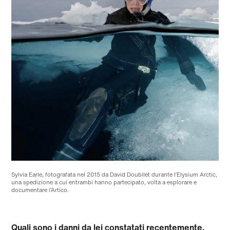
Sylvia Earle, fotografata nel 2015 da David Doubilet durante l’Elysium Arctic,
una spedizione a cui entrambi hanno partecipato, volta a esplorare e
documentare l’Artico.
Quali sono i danni da lei constatati recentemente,