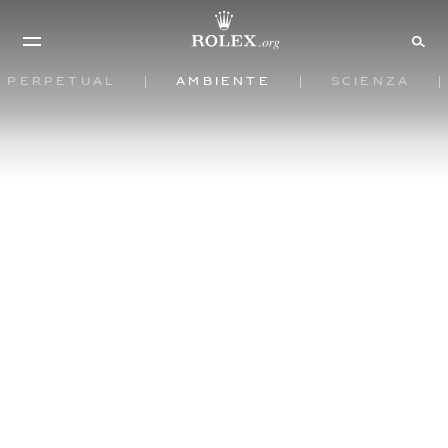
Perpetual
Ambiente
Scienza