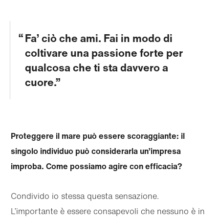
Fa’ ciò che ami. Fai in modo di
coltivare una passione forte per
qualcosa che ti sta davvero a
cuore.
Proteggere il mare può essere scoraggiante: il
singolo individuo può considerarla un’impresa
Passa al
Passa
improba. Come possiamo agire con efficacia?
contenuto
al
principale
footer
Condivido io stessa questa sensazione.
L’importante è essere consapevoli che nessuno è in