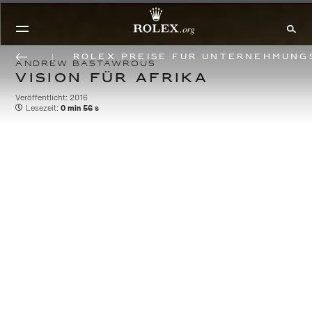
Rolex Preise für Unternehmung
ANDREW BASTAWROUS
VISION FÜR AFRIKA
Veröffentlicht: 2016
Lesezeit:
0 min 56 s