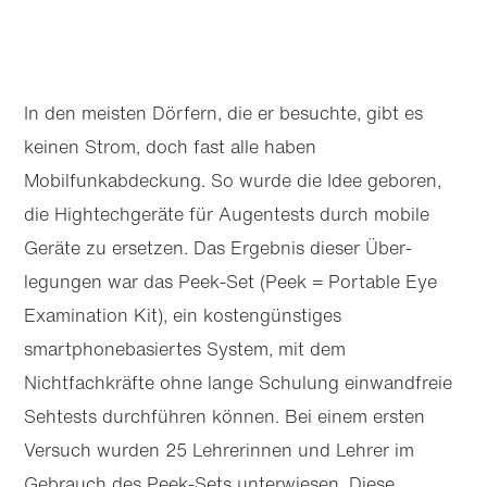
In den meisten Dörfern, die er besuchte, gibt es
keinen Strom, doch fast alle haben
Mobilfunkabdeckung. So wurde die Idee geboren,
die Hightechgeräte für Augentests durch mobile
Geräte zu ersetzen. Das Ergebnis dieser Über­
legungen war das Peek-Set (Peek = Portable Eye
Examination Kit), ein kostengünstiges
smartphonebasiertes System, mit dem
Nichtfachkräfte ohne lange Schulung einwandfreie
Sehtests durchführen können. Bei einem ersten
Versuch wurden 25 Lehrerinnen und Lehrer im
Gebrauch des Peek-Sets unterwiesen. Diese