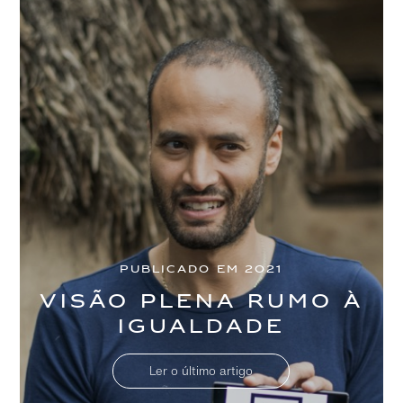
PUBLICADO EM 2021
Visão plena rumo à
igualdade
Ler o último artigo