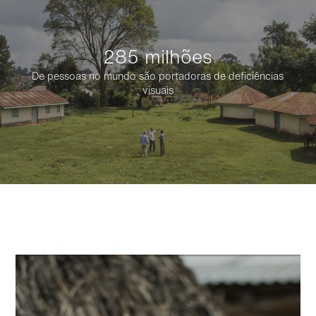
285 milhões
De pessoas no mundo são portadoras de deficiências
visuais