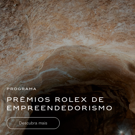
Programa
Prêmios Rolex de
Empreendedorismo
Descubra mais