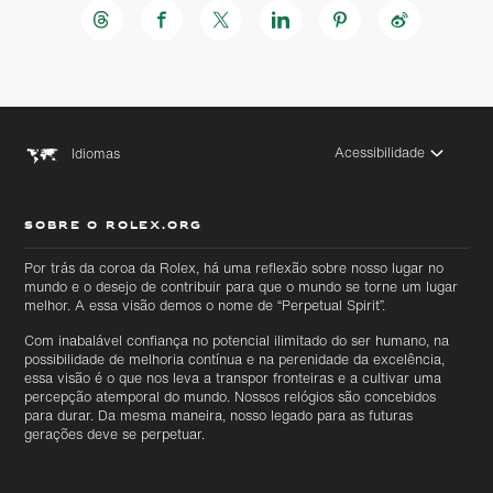
Acessibilidade
Idiomas
SOBRE O ROLEX.ORG
Por trás da coroa da Rolex, há uma reflexão sobre nosso lugar no
mundo e o desejo de contribuir para que o mundo se torne um lugar
melhor. A essa visão demos o nome de “Perpetual Spirit”.
Com inabalável confiança no potencial ilimitado do ser humano, na
possibilidade de melhoria contínua e na perenidade da excelência,
essa visão é o que nos leva a transpor fronteiras e a cultivar uma
percepção atemporal do mundo. Nossos relógios são concebidos
para durar. Da mesma maneira, nosso legado para as futuras
gerações deve se perpetuar.