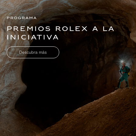
Programa
Premios Rolex a la
Iniciativa
Descubra más