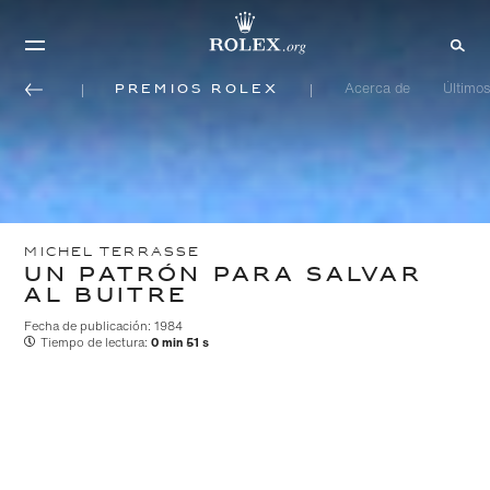
Premios Rolex
Acerca de
Últimos
MICHEL TERRASSE
UN PATRÓN PARA SALVAR
AL BUITRE
Fecha de publicación: 1984
Tiempo de lectura:
0 min 51 s