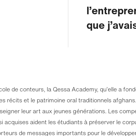
l’entrepren
que j’avai
école de conteurs, la Qessa Academy, qu’elle a fond
s récits et le patrimoine oral traditionnels afghans. 
seigner leur art aux jeunes générations. Les comp
i acquises aident les étudiants à préserver le corp
orteurs de messages importants pour le développe