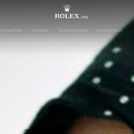
ers lauréats
Actualité
Tous les projets
Communauté