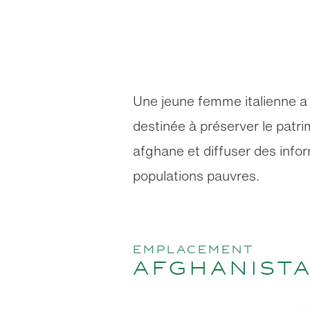
Une jeune femme italienne a
destinée à préserver le patri
afghane et diffuser des info
populations pauvres.
emplacement
Afghanist