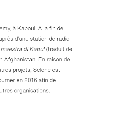
my, à Kaboul. À la fin de
uprès d’une station de radio
 maestra di Kabul
(traduit de
en Afghanistan. En raison de
tres projets, Selene est
ourner en 2016 afin de
utres organisations.