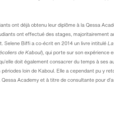
ants ont déjà obtenu leur diplôme à la Qessa Acade
tudiants ont effectué des stages, majoritairement a
 Selene Biffi a co-écrit en 2014 un livre intitulé
La
écoliers de Kaboul
), qui porte sur son expérience 
 qu’elle doit également consacrer du temps à ses au
 périodes loin de Kaboul. Elle a cependant pu y ret
la Qessa Academy et à titre de consultante pour d’a