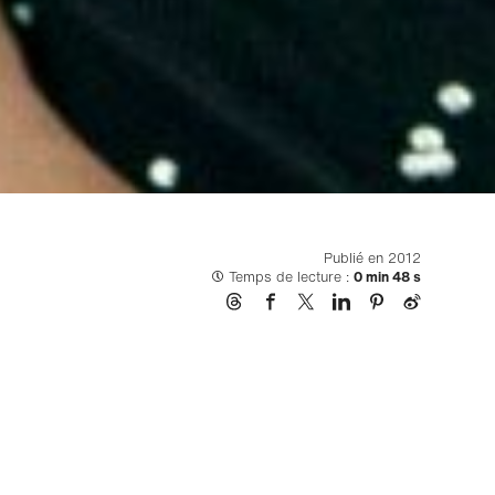
Publié en 2012
Temps de lecture :
0 min 48 s