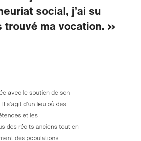
euriat social, j’ai su
s trouvé ma vocation.
ée avec le soutien de son
Il s’agit d’un lieu où des
étences et les
us des récits anciens tout en
ment des populations