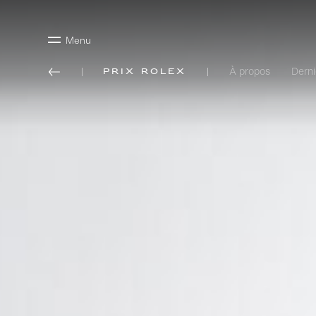
Menu
À propos
Derni
Prix Rolex