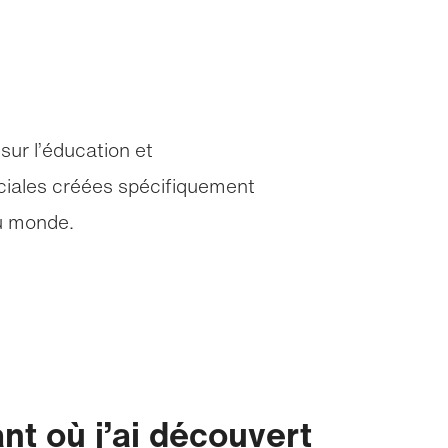
sur l’éducation et
sociales créées spécifiquement
du monde.
ant où j’ai découvert