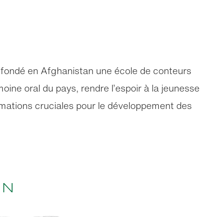
 fondé en Afghanistan une école de conteurs
moine oral du pays, rendre l’espoir à la jeunesse
rmations cruciales pour le développement des
an