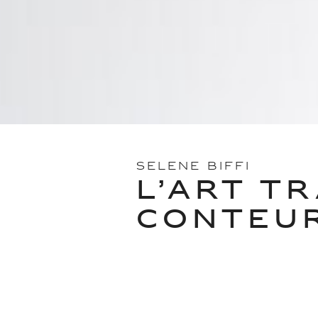
SELENE BIFFI
L’ART T
CONTEU