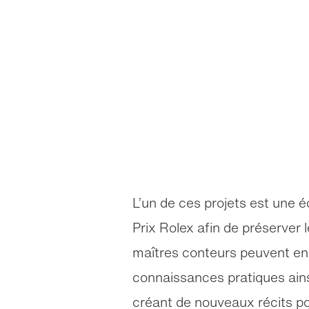
L’un de ces projets est une 
Prix Rolex afin de préserver le
maîtres conteurs peuvent en
connaissances pratiques ains
créant de nouveaux récits p