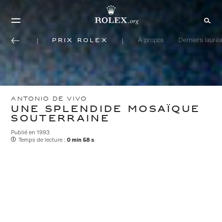
Prix Rolex
À propos
Derniers lauréa
ANTONIO DE VIVO
UNE SPLENDIDE MOSAÏQUE
SOUTERRAINE
Publié en 1993
Temps de lecture :
0 min 58 s