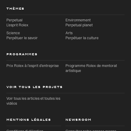
THÈMES
Perpetual
Environnement
L’esprit Rolex
Perpetual planet
Science
Arts
Perpétuer le savoir
Perpétuer la culture
PROGRAMMES
Prix Rolex à l’esprit d’entreprise
Programme Rolex de mentorat
artistique
VOIR TOUS LES PROJETS
Voir tous les articles et toutes les
vidéos
MENTIONS LÉGALES
NEWSROOM