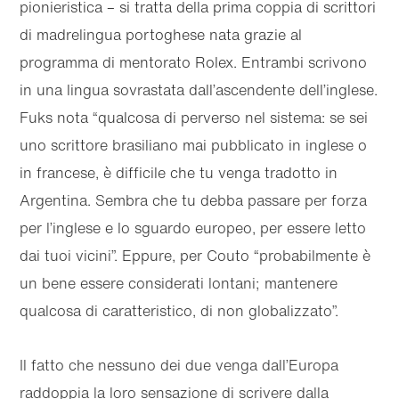
pionieristica – si tratta della prima coppia di scrittori
di madrelingua portoghese nata grazie al
programma di mentorato Rolex. Entrambi scrivono
in una lingua sovrastata dall’ascendente dell’inglese.
Fuks nota “qualcosa di perverso nel sistema: se sei
uno scrittore brasiliano mai pubblicato in inglese o
in francese, è difficile che tu venga tradotto in
Argentina. Sembra che tu debba passare per forza
per l’inglese e lo sguardo europeo, per essere letto
dai tuoi vicini”. Eppure, per Couto “probabilmente è
un bene essere considerati lontani; mantenere
qualcosa di caratteristico, di non globalizzato”.
Il fatto che nessuno dei due venga dall’Europa
raddoppia la loro sensazione di scrivere dalla