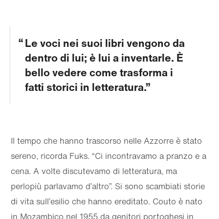
Le voci nei suoi libri vengono da
dentro di lui; è lui a inventarle. È
bello vedere come trasforma i
fatti storici in letteratura.
Il tempo che hanno trascorso nelle Azzorre è stato
sereno, ricorda Fuks. “Ci incontravamo a pranzo e a
cena. A volte discutevamo di letteratura, ma
perlopiù parlavamo d’altro”. Si sono scambiati storie
di vita sull’esilio che hanno ereditato. Couto è nato
in Mozambico nel 1955 da genitori portoghesi in