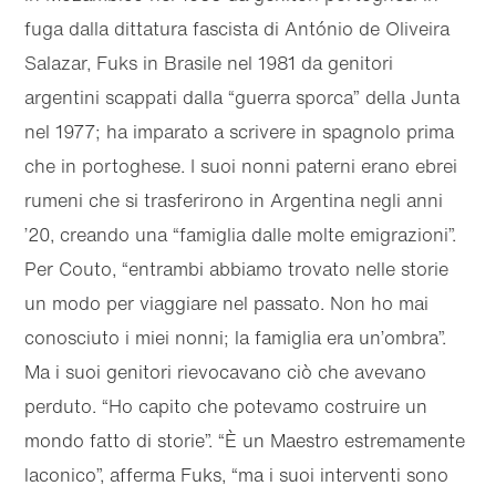
fuga dalla dittatura fascista di António de Oliveira
Salazar, Fuks in Brasile nel 1981 da genitori
argentini scappati dalla “guerra sporca” della Junta
nel 1977; ha imparato a scrivere in spagnolo prima
che in portoghese. I suoi nonni paterni erano ebrei
rumeni che si trasferirono in Argentina negli anni
’20, creando una “famiglia dalle molte emigrazioni”.
Per Couto, “entrambi abbiamo trovato nelle storie
un modo per viaggiare nel passato. Non ho mai
conosciuto i miei nonni; la famiglia era un’ombra”.
Ma i suoi genitori rievocavano ciò che avevano
perduto. “Ho capito che potevamo costruire un
mondo fatto di storie”. “È un Maestro estremamente
laconico”, afferma Fuks, “ma i suoi interventi sono