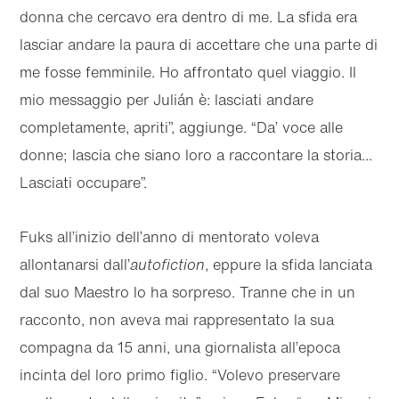
donna che cercavo era dentro di me. La sfida era
lasciar andare la paura di accettare che una parte di
me fosse femminile. Ho affrontato quel viaggio. Il
mio messaggio per Julián è: lasciati andare
completamente, apriti”, aggiunge. “Da’ voce alle
donne; lascia che siano loro a raccontare la storia...
Lasciati occupare”.
Fuks all’inizio dell’anno di mentorato voleva
allontanarsi dall’
autofiction
, eppure la sfida lanciata
dal suo Maestro lo ha sorpreso. Tranne che in un
racconto, non aveva mai rappresentato la sua
compagna da 15 anni, una giornalista all’epoca
incinta del loro primo figlio. “Volevo preservare