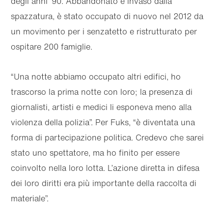
degli anni ’90. Abbandonato e invaso dalla
spazzatura, è stato occupato di nuovo nel 2012 da
un movimento per i senzatetto e ristrutturato per
ospitare 200 famiglie.
“Una notte abbiamo occupato altri edifici, ho
trascorso la prima notte con loro; la presenza di
giornalisti, artisti e medici li esponeva meno alla
violenza della polizia”. Per Fuks, “è diventata una
forma di partecipazione politica. Credevo che sarei
stato uno spettatore, ma ho finito per essere
coinvolto nella loro lotta. L’azione diretta in difesa
dei loro diritti era più importante della raccolta di
materiale”.