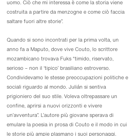
uomo. Ciò che mi interessa è come la storia viene
costruita a partire da menzogne e come ciò faccia
saltare fuori altre storie”.
Quando si sono incontrati per la prima volta, un
anno fa a Maputo, dove vive Couto, lo scrittore
mozambicano trovava Fuks “timido, riservato,
serioso – non il ‘tipico’ brasiliano estroverso.
Condividevamo le stesse preoccupazioni politiche e
sociali riguardo al mondo. Julián si sentiva
prigioniero del suo stile. Voleva oltrepassare un
confine, aprirsi a nuovi orizzonti e vivere
un’avventura”. L’autore più giovane sperava di
emulare la poesia in prosa di Couto e il modo in cui
le storie più ampie plasmano i suoi personaggi.