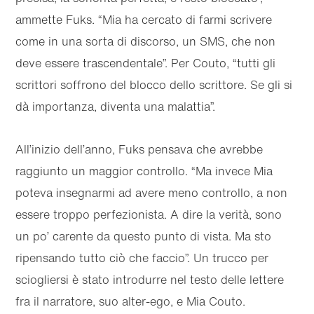
ammette Fuks. “Mia ha cercato di farmi scrivere
come in una sorta di discorso, un SMS, che non
deve essere trascendentale”. Per Couto, “tutti gli
scrittori soffrono del blocco dello scrittore. Se gli si
dà importanza, diventa una malattia”.
All’inizio dell’anno, Fuks pensava che avrebbe
raggiunto un maggior controllo. “Ma invece Mia
poteva insegnarmi ad avere meno controllo, a non
essere troppo perfezionista. A dire la verità, sono
un po’ carente da questo punto di vista. Ma sto
ripensando tutto ciò che faccio”. Un trucco per
sciogliersi è stato introdurre nel testo delle lettere
fra il narratore, suo alter-ego, e Mia Couto.