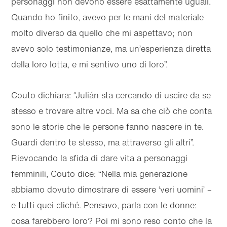
personaggi non devono essere esattamente uguali.
Quando ho finito, avevo per le mani del materiale
molto diverso da quello che mi aspettavo; non
avevo solo testimonianze, ma un’esperienza diretta
della loro lotta, e mi sentivo uno di loro”.
Couto dichiara: “Julián sta cercando di uscire da se
stesso e trovare altre voci. Ma sa che ciò che conta
sono le storie che le persone fanno nascere in te.
Guardi dentro te stesso, ma attraverso gli altri”.
Rievocando la sfida di dare vita a personaggi
femminili, Couto dice: “Nella mia generazione
abbiamo dovuto dimostrare di essere ‘veri uomini’ –
e tutti quei cliché. Pensavo, parla con le donne:
cosa farebbero loro? Poi mi sono reso conto che la