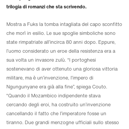
trilogia di romanzi che sta scrivendo.
Mostra a Fuks la tomba intagliata del capo sconfitto
che morì in esilio. Le sue spoglie simboliche sono
state rimpatriate all’incirca 80 anni dopo. Eppure,
l’uomo considerato un eroe della resistenza era a
sua volta un invasore zulù. “I portoghesi
sostenevano di aver ottenuto una gloriosa vittoria
militare, ma è un’invenzione, l’impero di
Ngungunyane era già alla fine”, spiega Couto.
“Quando il Mozambico indipendente stava
cercando degli eroi, ha costruito un’invenzione
cancellando il fatto che l’imperatore fosse un
tiranno. Due grandi menzogne ufficiali sullo stesso