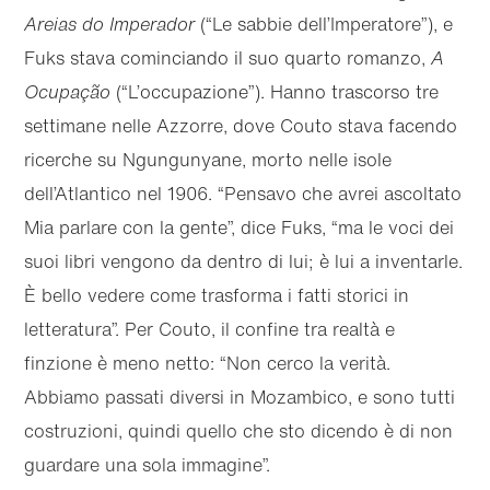
Areias do Imperador
(“Le sabbie dell’Imperatore”), e
Fuks stava cominciando il suo quarto romanzo,
A
Ocupação
(“L’occupazione”). Hanno trascorso tre
settimane nelle Azzorre, dove Couto stava facendo
ricerche su Ngungunyane, morto nelle isole
dell’Atlantico nel 1906. “Pensavo che avrei ascoltato
Mia parlare con la gente”, dice Fuks, “ma le voci dei
suoi libri vengono da dentro di lui; è lui a inventarle.
È bello vedere come trasforma i fatti storici in
letteratura”. Per Couto, il confine tra realtà e
finzione è meno netto: “Non cerco la verità.
Abbiamo passati diversi in Mozambico, e sono tutti
costruzioni, quindi quello che sto dicendo è di non
guardare una sola immagine”.