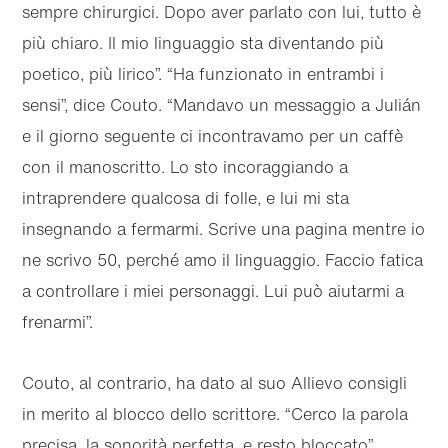
sempre chirurgici. Dopo aver parlato con lui, tutto è
più chiaro. Il mio linguaggio sta diventando più
poetico, più lirico”. “Ha funzionato in entrambi i
sensi”, dice Couto. “Mandavo un messaggio a Julián
e il giorno seguente ci incontravamo per un caffè
con il manoscritto. Lo sto incoraggiando a
intraprendere qualcosa di folle, e lui mi sta
insegnando a fermarmi. Scrive una pagina mentre io
ne scrivo 50, perché amo il linguaggio. Faccio fatica
a controllare i miei personaggi. Lui può aiutarmi a
frenarmi”.
Couto, al contrario, ha dato al suo Allievo consigli
in merito al blocco dello scrittore. “Cerco la parola
precisa, la sonorità perfetta, e resto bloccato”,