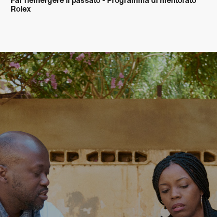
Far riemergere il passato - Programma di mentorato
Rolex