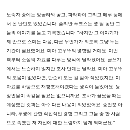
노숙자 중에는 앙골라와 콩고, 파라과이 그리고 페루 등에
서 온 난민도 있었습니다. 줄리안 푸크스는 몇 달 동안 그
들의 이야기를 듣고 기록했습니다. "하지만 그 이야기가
제 안으로 스며든 다음, 다른 무언가가 되도록 그냥 두는
기간이 필요했어요. 미아 꼬우뚜의 영향일 거예요. 이번
책부터 소설의 자료를 다루는 방식이 달라졌어요. 글쓰기
에서는 느슨하지 않지만 조사 단계는 달라요. 미아 꼬우뚜
의 도움이 없었다면, 단순히 모든 걸 받아 적었겠지만, 이
자료를 바탕으로 재창조해야겠다는 생각이 들었어요. 등
장인물이 똑같을 필요는 없으니까요. 조사가 끝났을 때는
예상했던 것과는 아주 다른 내용이 되있었어요. 증언뿐 아
니라, 투쟁에 관한 직접적인 경험 그리고 그들 중 한 사람
으로 속했던 저 자신에 대한 느낌까지 담게 되더군요."