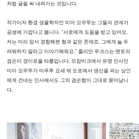
처럼 글을 써 내려가는 것입니다.
작가이자 환경 생물학자인 미아 꼬우뚜는 그들의 관계가
공생에 가깝다고 봅니다. "서로에게 도움을 받고 있어요.
저는 미리 앞서 경험해본 형과 같은 존재죠. 그에게 늘 두
려워하지 말라고 이야기해줘요." 줄리안 푸크스는 멘토의
겸손이 경이로울 따름입니다. 모잠비크에서 유명 인사인
미아 꼬우뚜가 마푸투 요새 밖 도로에서 생선을 파는 상인
에게 건네는 인사에서도 그의 겸손함이 그대로 묻어납니
다.