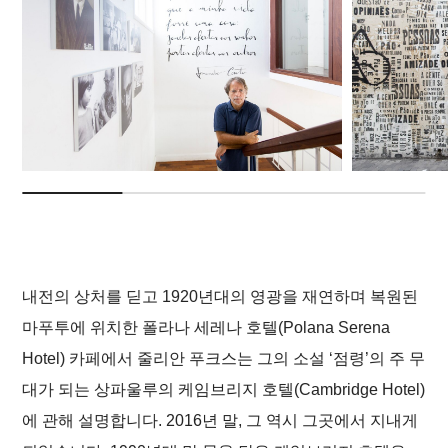
내전의 상처를 딛고 1920년대의 영광을 재연하며 복원된
마푸투에 위치한 폴라나 세레나 호텔(Polana Serena
Hotel) 카페에서 줄리안 푸크스는 그의 소설 ‘점령’의 주 무
대가 되는 상파울루의 케임브리지 호텔(Cambridge Hotel)
에 관해 설명합니다. 2016년 말, 그 역시 그곳에서 지내게