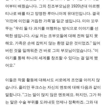
어부터 배웠습니다. 그의 친조부모님은 1920년대 아르헨
티나로 배를 타고 망명한 루마니아계 유대인입니다. 결국
'이민에 이민을 거듭한 가족'을 일군 셈입니다. 미아 꼬우
뚜는 "우리 둘 다 과거를 여행하는 방식으로 이야기를 선
택한 셈입니다. 사실 저는 조부모들에 대해 전혀 알지 못
해요. 가족은 손에 잡히지 않는 환영 같은 것이었죠." 잃어
버린 것을 일깨워준 건 바로 그의 부모님이었습니다. "이
야기를 통해 하나의 세계를 창조할 수 있다는 걸 알게 됐
어요."
이들은 작품 활동에 대해서도 서로에게 조언을 아끼지 않
습니다. 줄리안 푸크스는 자신의 멘토에 대해 다음과 같이
말합니다. "그는 말이 많지 않은 멘토예요. 하지만, 그가 하
는 말은 수술 부위를 도려내듯 언제나 정확하죠. 그와 대