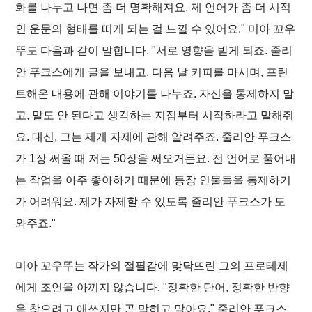
화를 나누고 나면 좀 더 명확해져요. 제 언어가 좀 더 시적
인 운문의 형태를 띠게 되는 걸 느낄 수 있어요." 미아 꼬우
뚜도 다음과 같이 말합니다. "서로 영향을 받게 되죠. 줄리
안 푸크스에게 글을 보내고, 다음 날 커피를 마시며, 프린
트해온 내용에 관해 이야기를 나누죠. 자신을 통제하지 말
고, 말도 안 된다고 생각하는 지점부터 시작하라고 말해줘
요. 대신, 그는 제게 자제에 관해 알려주죠. 줄리안 푸크스
가 1장 써올 때 저는 50장을 써오거든요. 전 언어로 풀어내
는 작업을 아주 좋아하기 때문에 등장 인물들을 통제하기
가 어려워요. 제가 자제할 수 있도록 줄리안 푸크스가 도
와주죠."
미아 꼬우뚜는 작가의 절필감에 맞닥뜨린 그의 프로테제
에게 조언을 아끼지 않습니다. "정확한 단어, 정확한 반향
을 찾으려고 애쓰지만 곧 막히고 말아요." 줄리안 푸크스