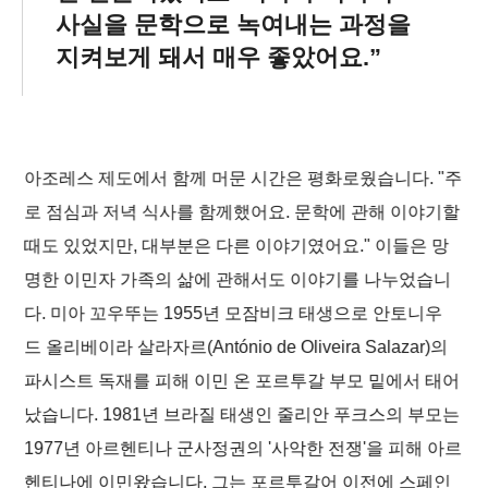
사실을 문학으로 녹여내는 과정을
지켜보게 돼서 매우 좋았어요.
아조레스 제도에서 함께 머문 시간은 평화로웠습니다. "주
로 점심과 저녁 식사를 함께했어요. 문학에 관해 이야기할
때도 있었지만, 대부분은 다른 이야기였어요." 이들은 망
명한 이민자 가족의 삶에 관해서도 이야기를 나누었습니
다. 미아 꼬우뚜는 1955년 모잠비크 태생으로 안토니우
드 올리베이라 살라자르(António de Oliveira Salazar)의
파시스트 독재를 피해 이민 온 포르투갈 부모 밑에서 태어
났습니다. 1981년 브라질 태생인 줄리안 푸크스의 부모는
1977년 아르헨티나 군사정권의 '사악한 전쟁'을 피해 아르
헨티나에 이민왔습니다. 그는 포르투갈어 이전에 스페인