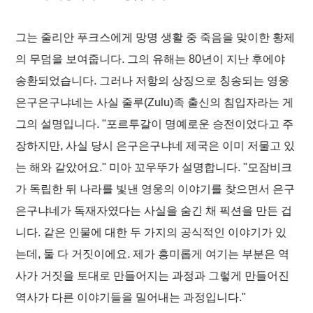
그는 줄리안 푸크스에게 망명 생활 중 죽음을 맞이한 황제
의 무덤을 보여줍니다. 그의 유해는 80년이 지난 후에야
송환되었습니다. 그러나 저항의 상징으로 칭송되는 영웅
은구은구냐네는 사실 줄루(Zulu)족 출신의 침입자라는 게
그의 설명입니다. "포르투갈이 명예로운 승전이었다고 주
장하지만, 사실 당시 은구은구냐네 제국은 이미 저물고 있
는 해와 같았어요." 미아 꼬우뚜가 설명합니다. "모잠비크
가 독립한 뒤 나라를 빛낸 영웅의 이야기를 찾으면서 은구
은구냐네가 독재자였다는 사실을 숨긴 채 픽션을 만든 겁
니다. 같은 인물에 대한 두 가지의 공식적인 이야기가 있
는데, 둘 다 거짓이에요. 제가 흥미롭게 여기는 부분은 역
사가 거짓을 토대로 만들어지는 과정과 그렇게 만들어진
역사가 다른 이야기들을 밀어내는 과정입니다."