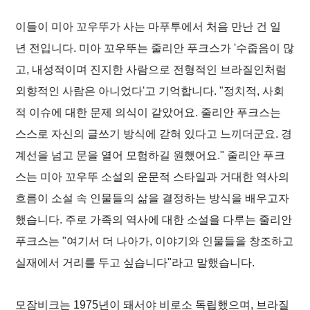
이들이 미아 꼬우뚜가 사는 마푸투에서 처음 만난 건 일
년 전입니다. 미아 꼬우뚜는 줄리안 푸크스가 '수줍음이 많
고, 내성적이며 진지한 사람으로 전형적인 브라질인처럼
외향적인 사람은 아니었다'고 기억합니다. "정치적, 사회
적 이슈에 대한 문제 의식이 같았어요. 줄리안 푸크스는
스스로 자신의 글쓰기 방식에 갇혀 있다고 느끼더군요. 경
계선을 넘고 문을 열어 모험하길 원했어요." 줄리안 푸크
스는 미아 꼬우뚜 소설의 운문적 스타일과 거대한 역사의
흐름이 소설 속 인물들의 삶을 결정하는 방식을 배우고자
했습니다. 주로 가족의 역사에 대한 소설을 다루는 줄리안
푸크스는 "여기서 더 나아가, 이야기와 인물들을 창조하고
실재에서 거리를 두고 싶습니다"라고 말했습니다.
모잠비크는 1975년이 돼서야 비로소 독립했으며, 브라질