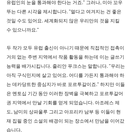
유럽인의 눈을 통과해야 한다는 거죠." 그러나, 미아 꼬우
뚜는 다른 시각을 제시합니다. "멀다고 여겨지는 건 좋은
것일 수도 있어요. 세계화되지 않은 우리만의 것을 지킬
수 있으니까요."
두 작가 모두 유럽 출신이 아니기 때문에 직접적인 접촉이
거의 없는 주변 지역에서 작품 활동을 하는데 이는 글쓰기
능력을 배가시킵니다. 줄리안 푸크스는 말합니다. "우리는
아직 구식민지에 살고 있어요. 어디를 가든지 통과해야 하
는 데카당트한 중심지가 바로 포르투갈이죠." 하지만 이들
은 멘토십 기간 동안 이러한 장벽을 극복하고 포르투갈어
권 지역에서 만날 기회를 얻게 되었습니다. 아조레스 제
도, 남미의 상파울루 그리고 아프리카 남부 등 이들이 현
재 집필 중인 소설의 배경이 되는 장소에서 만남을 이어갔
습니다.