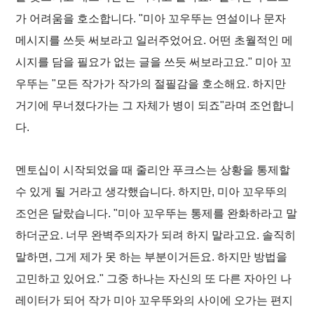
가 어려움을 호소합니다. "미아 꼬우뚜는 연설이나 문자
메시지를 쓰듯 써보라고 일러주었어요. 어떤 초월적인 메
시지를 담을 필요가 없는 글을 쓰듯 써보라고요." 미아 꼬
우뚜는 "모든 작가가 작가의 절필감을 호소해요. 하지만
거기에 무너졌다가는 그 자체가 병이 되죠"라며 조언합니
다.
멘토십이 시작되었을 때 줄리안 푸크스는 상황을 통제할
수 있게 될 거라고 생각했습니다. 하지만, 미아 꼬우뚜의
조언은 달랐습니다. "미아 꼬우뚜는 통제를 완화하라고 말
하더군요. 너무 완벽주의자가 되려 하지 말라고요. 솔직히
말하면, 그게 제가 못 하는 부분이거든요. 하지만 방법을
고민하고 있어요." 그중 하나는 자신의 또 다른 자아인 나
레이터가 되어 작가 미아 꼬우뚜와의 사이에 오가는 편지