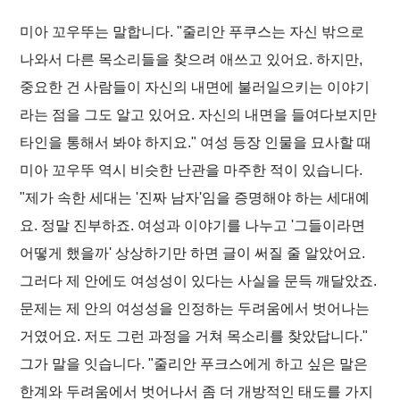
미아 꼬우뚜는 말합니다. "줄리안 푸쿠스는 자신 밖으로
나와서 다른 목소리들을 찾으려 애쓰고 있어요. 하지만,
중요한 건 사람들이 자신의 내면에 불러일으키는 이야기
라는 점을 그도 알고 있어요. 자신의 내면을 들여다보지만
타인을 통해서 봐야 하지요." 여성 등장 인물을 묘사할 때
미아 꼬우뚜 역시 비슷한 난관을 마주한 적이 있습니다.
"제가 속한 세대는 '진짜 남자'임을 증명해야 하는 세대예
요. 정말 진부하죠. 여성과 이야기를 나누고 '그들이라면
어떻게 했을까' 상상하기만 하면 글이 써질 줄 알았어요.
그러다 제 안에도 여성성이 있다는 사실을 문득 깨달았죠.
문제는 제 안의 여성성을 인정하는 두려움에서 벗어나는
거였어요. 저도 그런 과정을 거쳐 목소리를 찾았답니다."
그가 말을 잇습니다. "줄리안 푸크스에게 하고 싶은 말은
한계와 두려움에서 벗어나서 좀 더 개방적인 태도를 가지