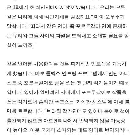
은 19세기 초 식민지배에서 벗어났습니다. "우리는 모두
같은 나라에 의해 식민지배를 받았지요." 미아 꼬우뚜가
말합니다. "따라서 같은 언어, 즉 포르투갈어 안에 존재하
는 우리와 그들 사이의 파열을 드러내고 소개할 필요를 절
실히 느끼죠."
같은 언어를 사용한다는 것은 획기적인 멘토십을 가능하
게 했습니다. 바로 롤렉스 멘토링 프로그램에서 만난 아티
스트 중 포르투갈어로 글을 쓰는 첫 번째 작가들이기 때문
입니다. 영어가 일반적인 시대에서 포르투갈어로 작품을
쓰는 작가로서 줄리안 푸크스는 '기이한 시스템'에 대해 불
만을 토로합니다. "브라질 작가인데도 영어나 불어로 책이
출간되지 않으면 아르헨티나에서 번역되지 않을 가능성
이 높아요. 이웃 국가에 소개되는 데도 영어로 번역되거나