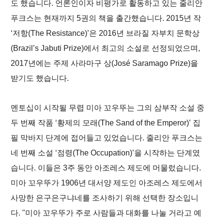
도 했습니다. 언론인이자 비평가로 활동하고 있는 줄리안
푸크스는 현재까지 5권의 책을 출간했습니다. 2015년 작
‘
저항(The Resistance)
’은 2016년 브라질 자부치 문학상
(Brazil’s Jabuti Prize)에서 최고의 소설로 선정되었으며,
2017년에는 주제 사라마구 상(José Saramago Prize)을
받기도 했습니다.
멘토십이 시작될 무렵 미아 꼬우뚜는 그의 삼부작 소설 중
두 번째 작품 ‘
황제의 모래(The Sand of the Emperor)
’ 집
필 막바지 단계에 접어들고 있었습니다. 줄리안 푸크스는
네 번째 소설 ‘
점령(The Occupation)
’을 시작하는 단계였
습니다. 이들은 3주 동안 아조레스 제도에 머물렀습니다.
미아 꼬우뚜가 1906년 대서양 제도인 아조레스 제도에서
사망한 은구은구냐네를 조사하기 위해 선택한 장소입니
다. "미아 꼬우뚜가 주로 사람들과 대화를 나눌 거라고 예