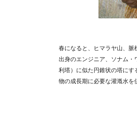
春になると、ヒマラヤ山、脈標
出身のエンジニア、ソナム・
利塔）に似た円錐状の塔にす
物の成長期に必要な灌漑水を