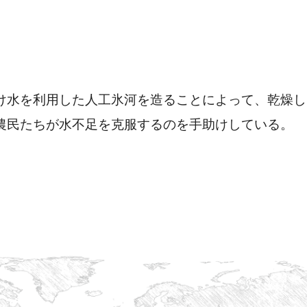
け水を利用した人工氷河を造ることによって、乾燥し
農民たちが水不足を克服するのを手助けしている。