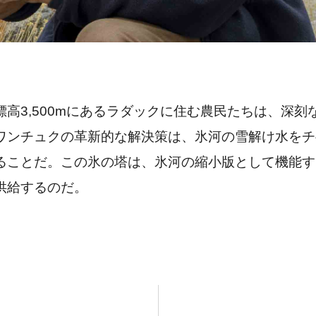
高3,500mにあるラダックに住む農民たちは、深
ワンチュクの革新的な解決策は、氷河の雪解け水をチ
ることだ。この氷の塔は、氷河の縮小版として機能す
供給するのだ。