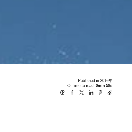
Published in 2016年
Time to read:
0min 58s