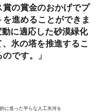
ス賞の賞金のおかげでプ
トを進めることができま
変動に適応した砂漠緑化
て、氷の塔を推進するこ
るのです。
的に造った平らな人工氷河を