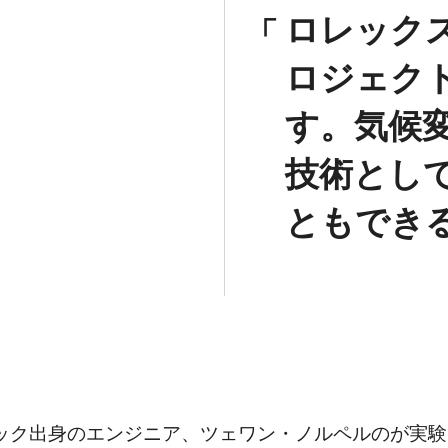
ロレック
ロジェク
す。気候
技術とし
ともでき
ック出身のエンジニア、ツェワン・ノルペルのが実験