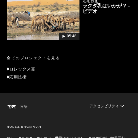
応用技術
ラクダ乳はいかが？ -
ビデオ
05:48
全てのプロジェクトを見る
#ロレックス賞
#応用技術
アクセシビリティ
言語
ROLEX.ORGについて