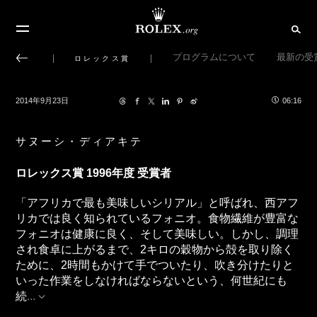
プログラムについて
最新の受
ロレックス賞
2014年9月23日
06:16
サヌーシ・ディアキテ
ロレックス賞 1996年度 受賞者
「アフリカで最も美味しいシリアル」と呼ばれ、西アフ
リカでは良く知られているフォニオ。食物繊維が豊富な
フォニオは健康に良く、そして美味しい。しかし、調理
され食卓に上がるまで、2キロの穀物から殻を取り除く
ために、2時間もかけて手でついたり、吹き分けたりと
いった作業をしなければならないという、何世紀にも
続
...