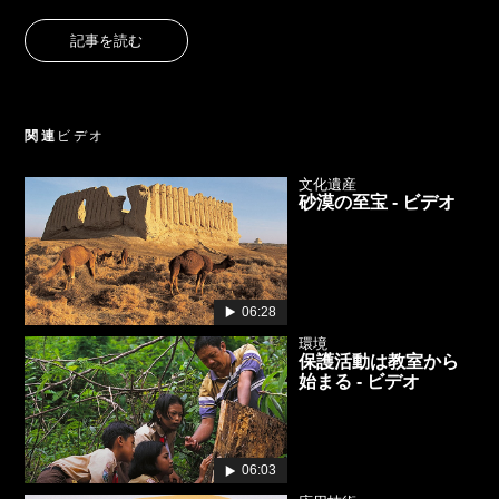
記事を読む
関連
ビデオ
文化遺産
砂漠の至宝 - ビデオ
06:28
環境
保護活動は教室から
始まる - ビデオ
06:03