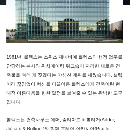
1961년, 롤렉스는 스위스 제네바에 롤렉스의 행정 업무를
담당하는 본사와 워치메이킹 워크숍이 자리한 새로운 건
축물을 여러 개 짓겠다는 야심찬 계획을 세웠습니다. 설립
이래 끊임없이 혁신을 이끌어온 롤렉스에게 건축이란 현
대적 아름다움을 향한 열정을 보여줄 수 있는 완벽한 도구
입니다.
롤렉스는 건축사무소 애더, 줄리아드 & 볼리거(Addor,
Julliard & Bolliger)와 함께 프레이-아카시아(Praille-