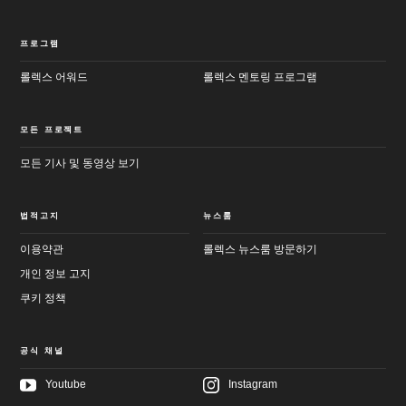
프로그램
롤렉스 어워드
롤렉스 멘토링 프로그램
모든 프로젝트
모든 기사 및 동영상 보기
법적고지
뉴스룸
이용약관
롤렉스 뉴스룸 방문하기
개인 정보 고지
쿠키 정책
공식 채널
Youtube
Instagram