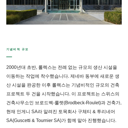
기념비적 규모
2000년대 초반, 롤렉스는 전례 없는 규모의 생산 시설을
이동하는 작업에 착수했습니다. 제네바 동부에 새로운 생
산 시설을 완공한 이후 롤렉스는 기념비적인 규모의 건축
프로젝트 두 건을 시작했습니다. 이 프로젝트는 스위스의
건축사무소인 브로드벡-룰렛(Brodbeck-Roulet)과 건축가,
현재 인게니 SA라 알려진 토목회사 구체티 & 투리네어
SA(Guscetti & Tournier SA)가 함께 맡아 진행했습니다.