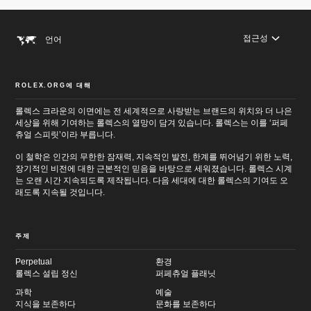
로
이
이
동
동
접근성
언어
ROLEX.ORG에 대해
롤렉스 크라운의 이면에는 전 세계적으로 사랑받는 브랜드의 위치와 더 나은
세상을 위해 기여하는 롤렉스의 열망이 담겨 있습니다. 롤렉스는 이를 ‘퍼페
츄얼 스피릿’이라 부릅니다.
이 철학은 인간의 무한한 잠재력, 지속적인 발전, 한계를 뛰어넘기 위한 노력,
장기적인 비전에 대한 근본적인 믿음을 바탕으로 세워졌습니다. 롤렉스 시계
는 오랜 시간 지속되도록 제작됩니다. 다음 세대에 대한 롤렉스의 기여도 오
래도록 지속될 것입니다.
주제
Perpetual
환경
롤렉스 설립 정신
퍼페츄얼 플래닛
과학
예술
지식을 보존하다
문화를 보존하다