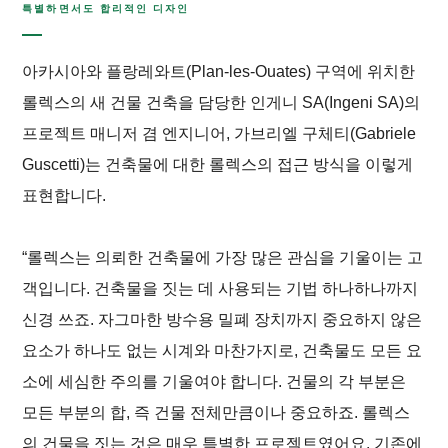
특별하면서도 합리적인 디자인
아카시아와 플랑레와트(Plan-les-Ouates) 구역에 위치한
롤렉스의 새 건물 건축을 담당한 인게니 SA(Ingeni SA)의
프로젝트 매니저 겸 엔지니어, 가브리엘 구체티(Gabriele
Guscetti)는 건축물에 대한 롤렉스의 접근 방식을 이렇게
표현합니다.
“롤렉스는 의뢰한 건축물에 가장 많은 관심을 기울이는 고
객입니다. 건축물을 짓는 데 사용되는 기법 하나하나까지
신경 쓰죠. 자그마한 방수용 밀폐 장치까지 중요하지 않은
요소가 하나도 없는 시계와 마찬가지로, 건축물도 모든 요
소에 세심한 주의를 기울여야 합니다. 건물의 각 부분은
모든 부분의 합, 즉 건물 전체만큼이나 중요하죠. 롤렉스
의 건물을 짓는 것은 매우 특별한 프로젝트였어요. 기존에