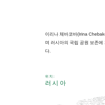
이리나 체바코바(Irina Che
며 러시아의 국립 공원 보존에
다.
위치:
러시아