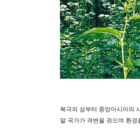
북극의 섬부터 중앙아시아의 사
말 국가가 격변을 겪으며 환경