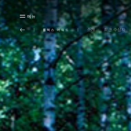
메뉴
소개
최근 수상자
롤렉스 어워드