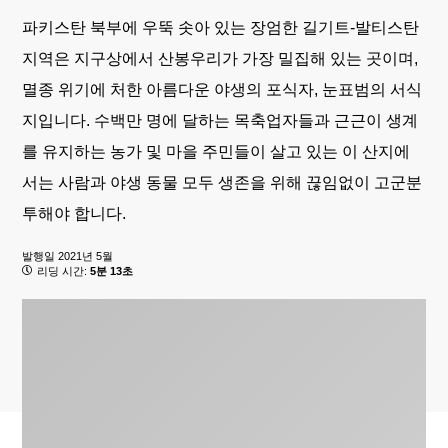
파키스탄 북부에 우뚝 솟아 있는 장엄한 길기트-발티스탄
지역은 지구상에서 산봉우리가 가장 밀집해 있는 곳이며,
멸종 위기에 처한 아름다운 야생의 포식자, 눈표범의 서식
지입니다. 수백만 명에 달하는 목축업자들과 근근이 생계
를 유지하는 농가 및 마을 주민들이 살고 있는 이 산지에
서는 사람과 야생 동물 모두 생존을 위해 끊임없이 고군분
투해야 합니다.
발행일
2021년 5월
리딩 시간:
5분 13초