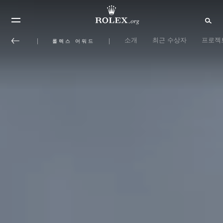
소개
최근 수상자
프로젝
롤렉스 어워드