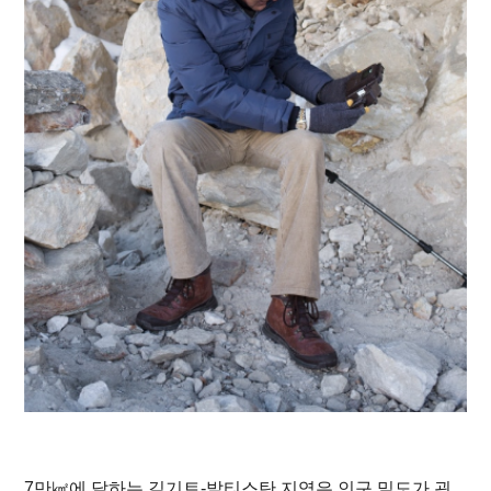
7만㎢에 달하는 길기트-발티스탄 지역은 인구 밀도가 굉