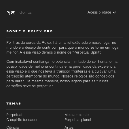
Acessibilidade
Idiomas
SOBRE O ROLEX.ORG
Por trás da coroa da Rolex, há uma reflexão sobre nosso lugar no
mundo e o desejo de contribuir para que o mundo se torne um lugar
melhor. A essa visão demos o nome de “Perpetual Spirit”.
Com inabalável confiança no potencial ilimitado do ser humano, na
possibilidade de melhoria contínua e na perenidade da excelência,
essa visão é o que nos leva a transpor fronteiras e a cultivar uma
percepção atemporal do mundo. Nossos relógios são concebidos
para durar. Da mesma maneira, nosso legado para as futuras
gerações deve se perpetuar.
Ir
Ir
diretamente
diretamente
TEMAS
para o
para o
conteúdo
rodapé
principal
Perpetual
Meio ambiente
O espírito fundador
Perpetual planet
Ciência
Artes