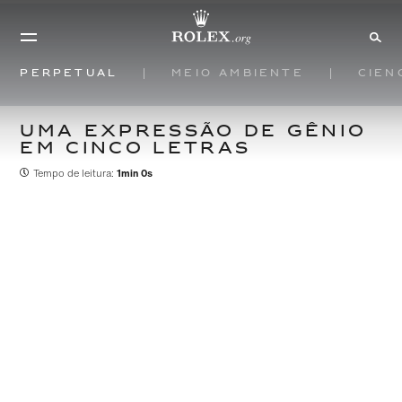
Perpetual
Meio ambiente
Ciên
UMA EXPRESSÃO DE GÊNIO
EM CINCO LETRAS
Tempo de leitura:
1min 0s