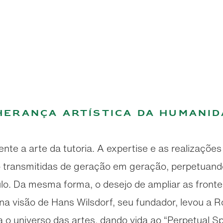
herança artística da humani
e a arte da tutoria. A expertise e as realizações 
o transmitidas de geração em geração, perpetuan
lo. Da mesma forma, o desejo de ampliar as fronte
a visão de Hans Wilsdorf, seu fundador, levou a R
 o universo das artes, dando vida ao “Perpetual Spi