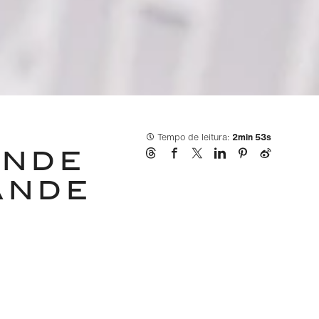
Tempo de leitura:
2min 53s
ANDE
ANDE