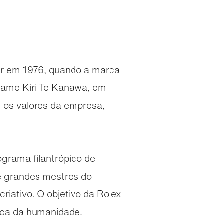
ar em 1976, quando a marca
 Dame Kiri Te Kanawa, em
am os valores da empresa,
grama filantrópico de
 e grandes mestres do
riativo. O objetivo da Rolex
tica da humanidade.