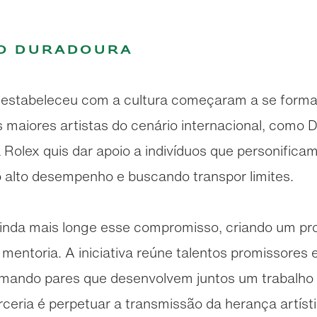
ão duradoura
x estabeleceu com a cultura começaram a se form
s maiores artistas do cenário internacional, como
a Rolex quis dar apoio a indivíduos que personific
 alto desempenho e buscando transpor limites.
nda mais longe esse compromisso, criando um pro
 mentoria. A iniciativa reúne talentos promissores
ormando pares que desenvolvem juntos um trabalho c
arceria é perpetuar a transmissão da herança artís