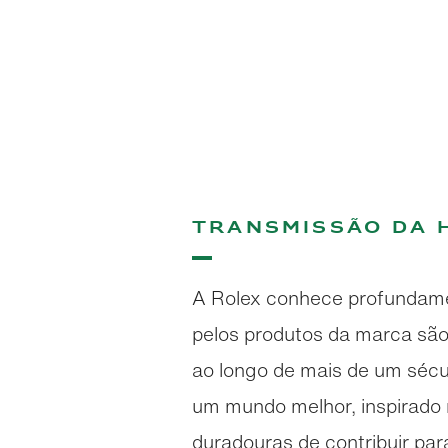
Transmissão da 
A Rolex conhece profundament
pelos produtos da marca sã
ao longo de mais de um sécu
um mundo melhor, inspirado n
duradouras de contribuir para