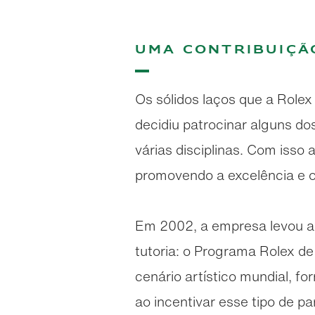
Uma contribuiç
Os sólidos laços que a Role
decidiu patrocinar alguns do
várias disciplinas. Com isso 
promovendo a excelência e o
Em 2002, a empresa levou ai
tutoria: o Programa Rolex de
cenário artístico mundial, f
ao incentivar esse tipo de p