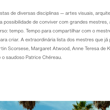
stas de diversas disciplinas — artes visuais, arqui
— a possibilidade de conviver com grandes mestres, 
erso: tempo. Tempo para compartilhar com o mestr
ra criar. A extraordinária lista dos mestres que j
rtin Scorsese, Margaret Atwood, Anne Teresa de 
e o saudoso Patrice Chéreau.