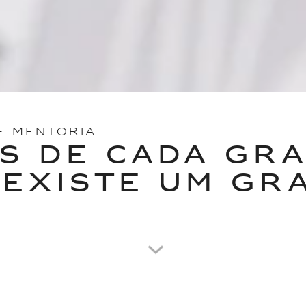
E MENTORIA
S DE CADA GR
 EXISTE UM GR