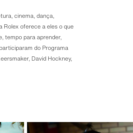
tetura, cinema, dança,
a Rolex oferece a eles o que
e, tempo para aprender,
á participaram do Programa
Keersmaker, David Hockney,