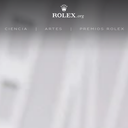
Ciência
Artes
Prêmios Rolex